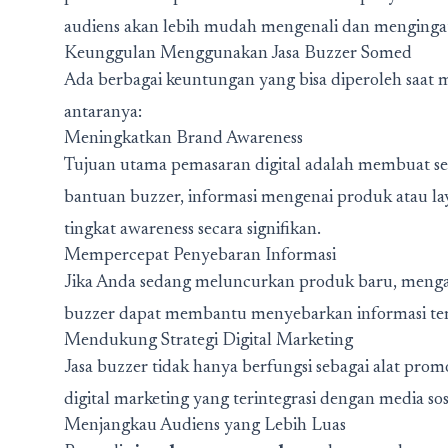
audiens akan lebih mudah mengenali dan mengingat
Keunggulan Menggunakan Jasa Buzzer Somed
Ada berbagai keuntungan yang bisa diperoleh saa
antaranya:
Meningkatkan Brand Awareness
Tujuan utama pemasaran digital adalah membuat 
bantuan buzzer, informasi mengenai produk atau la
tingkat awareness secara signifikan.
Mempercepat Penyebaran Informasi
Jika Anda sedang meluncurkan produk baru, mengad
buzzer dapat membantu menyebarkan informasi terse
Mendukung Strategi Digital Marketing
Jasa buzzer tidak hanya berfungsi sebagai alat promos
digital marketing yang terintegrasi dengan media sos
Menjangkau Audiens yang Lebih Luas