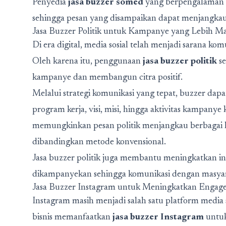
Penyedia
jasa buzzer somed
yang berpengalaman bi
sehingga pesan yang disampaikan dapat menjangkau 
Jasa Buzzer Politik untuk Kampanye yang Lebih M
Di era digital, media sosial telah menjadi sarana ko
Oleh karena itu, penggunaan
jasa buzzer politik
se
kampanye dan membangun citra positif.
Melalui strategi komunikasi yang tepat, buzzer d
program kerja, visi, misi, hingga aktivitas kampanye 
memungkinkan pesan politik menjangkau berbagai 
dibandingkan metode konvensional.
Jasa buzzer politik juga membantu meningkatkan in
dikampanyekan sehingga komunikasi dengan masyarak
Jasa Buzzer Instagram untuk Meningkatkan Engag
Instagram masih menjadi salah satu platform media s
bisnis memanfaatkan
jasa buzzer Instagram
untuk