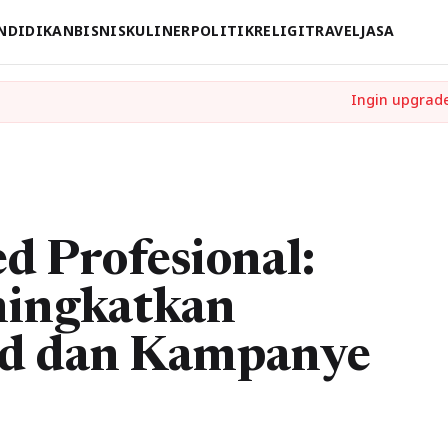
NDIDIKAN
BISNIS
KULINER
POLITIK
RELIGI
TRAVEL
JASA
d Profesional:
ningkatkan
nd dan Kampanye