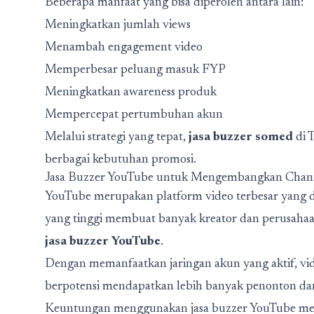
Beberapa manfaat yang bisa diperoleh antara lain:
Meningkatkan jumlah views
Menambah engagement video
Memperbesar peluang masuk FYP
Meningkatkan awareness produk
Mempercepat pertumbuhan akun
Melalui strategi yang tepat,
jasa buzzer somed
di 
berbagai kebutuhan promosi.
Jasa Buzzer YouTube untuk Mengembangkan Chan
YouTube merupakan platform video terbesar yang di
yang tinggi membuat banyak kreator dan perusah
jasa buzzer YouTube
.
Dengan memanfaatkan jaringan akun yang aktif, vid
berpotensi mendapatkan lebih banyak penonton dan 
Keuntungan menggunakan jasa buzzer YouTube mel