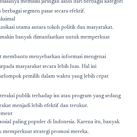
asanya memiliki jaringan akun dari berbagai kategori
berbagai segmen pasar secara efektif.
aksimal
munikasi utama antara tokoh politik dan masyarakat.
makin banyak dimanfaatkan untuk memperkuat
apat membantu menyebarkan informasi mengenai
kepada masyarakat secara lebih luas. Hal ini
kelompok pemilih dalam waktu yang lebih cepat
teraksi publik terhadap isu atau program yang sedang
at menjadi lebih efektif dan terukur.
ement
osial paling populer di Indonesia. Karena itu, banyak
 memperkuat strategi promosi mereka.