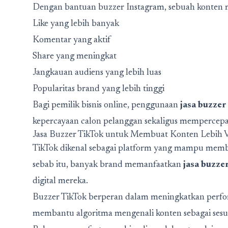
Dengan bantuan buzzer Instagram, sebuah konten m
Like yang lebih banyak
Komentar yang aktif
Share yang meningkat
Jangkauan audiens yang lebih luas
Popularitas brand yang lebih tinggi
Bagi pemilik bisnis online, penggunaan
jasa buzze
kepercayaan calon pelanggan sekaligus mempercepa
Jasa Buzzer TikTok untuk Membuat Konten Lebih V
TikTok dikenal sebagai platform yang mampu membu
sebab itu, banyak brand memanfaatkan
jasa buzze
digital mereka.
Buzzer TikTok berperan dalam meningkatkan perfor
membantu algoritma mengenali konten sebagai sesu