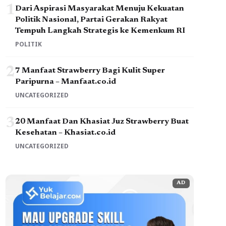
1
Dari Aspirasi Masyarakat Menuju Kekuatan
Politik Nasional, Partai Gerakan Rakyat
Tempuh Langkah Strategis ke Kemenkum RI
POLITIK
2
7 Manfaat Strawberry Bagi Kulit Super
Paripurna – Manfaat.co.id
UNCATEGORIZED
3
20 Manfaat Dan Khasiat Juz Strawberry Buat
Kesehatan – Khasiat.co.id
UNCATEGORIZED
AD