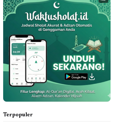
AD
Terpopuler