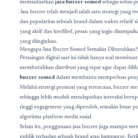
memanfaatkan
jasa buzzer somed
sebagai solusi p
Jasa buzzer telah menjadi salah satu strategi yan
dan popularitas sebuah brand dalam waktu relatif s
yang aktif dan kredibel, pesan yang ingin disampai
yang diinginkan.
Mengapa Jasa Buzzer Somed Semakin Dibutuhkan?
Persaingan digital saat ini tidak hanya soal membu
membutuhkan distribusi yang tepat agar dapat dilih
buzzer somed
dalam membantu memperluas penyeba
Melalui strategi promosi yang terencana, buzzer 
sehingga lebih mudah mendapatkan interaksi berup
tinggi engagement yang diperoleh, semakin besar p
algoritma platform media sosial.
Selain itu, penggunaan jasa buzzer juga mampu me
publik terhadap sebuah brand atau kampanye. Keti