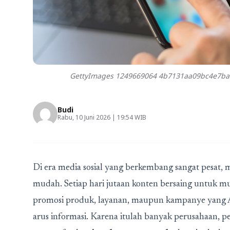
GettyImages 1249669064 4b7131aa09bc4e7bab
Budi
Rabu, 10 Juni 2026 | 19:54 WIB
Di era media sosial yang berkembang sangat pesat,
mudah. Setiap hari jutaan konten bersaing untuk mu
promosi produk, layanan, maupun kampanye yang An
arus informasi. Karena itulah banyak perusahaan, pe