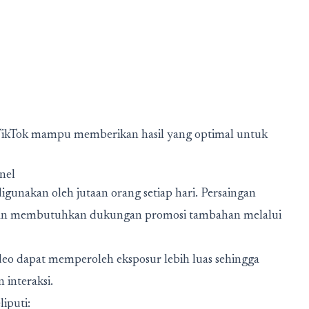
TikTok mampu memberikan hasil yang optimal untuk
nel
gunakan oleh jutaan orang setiap hari. Persaingan
aan membutuhkan dukungan promosi tambahan melalui
eo dapat memperoleh eksposur lebih luas sehingga
interaksi.
iputi: