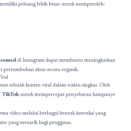
emiliki peluang lebih besar untuk memperoleh:
r somed
di Instagram dapat membantu meningkatkan
t pertumbuhan akun secara organik.
iral
at sebuah konten viral dalam waktu singkat. Oleh
r TikTok
untuk mempercepat penyebaran kampanye
ma video melalui berbagai bentuk interaksi yang
atu yang menarik bagi pengguna.