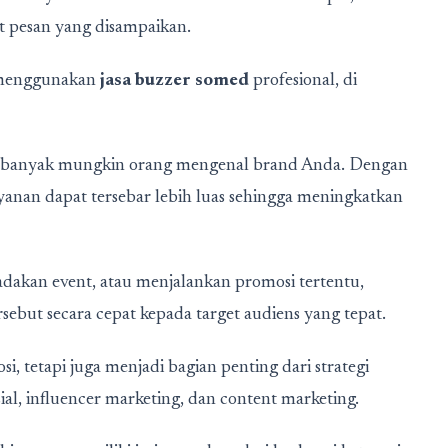
 pesan yang disampaikan.
t menggunakan
jasa buzzer somed
profesional, di
sebanyak mungkin orang mengenal brand Anda. Dengan
yanan dapat tersebar lebih luas sehingga meningkatkan
akan event, atau menjalankan promosi tertentu,
but secara cepat kepada target audiens yang tepat.
i, tetapi juga menjadi bagian penting dari strategi
ial, influencer marketing, dan content marketing.