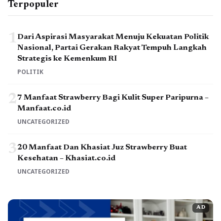
Terpopuler
1
Dari Aspirasi Masyarakat Menuju Kekuatan Politik
Nasional, Partai Gerakan Rakyat Tempuh Langkah
Strategis ke Kemenkum RI
POLITIK
2
7 Manfaat Strawberry Bagi Kulit Super Paripurna –
Manfaat.co.id
UNCATEGORIZED
3
20 Manfaat Dan Khasiat Juz Strawberry Buat
Kesehatan – Khasiat.co.id
UNCATEGORIZED
AD