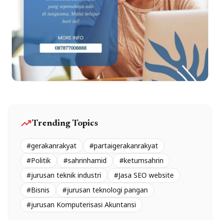
trending_up
Trending Topics
#gerakanrakyat
#partaigerakanrakyat
#Politik
#sahrinhamid
#ketumsahrin
#jurusan teknik industri
#Jasa SEO website
#Bisnis
#jurusan teknologi pangan
#jurusan Komputerisasi Akuntansi