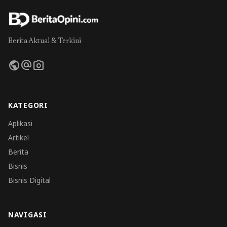
Berita Aktual & Terkini
public
alternate_email
photo_camera
KATEGORI
Aplikasi
Artikel
Berita
Bisnis
Bisnis Digital
NAVIGASI