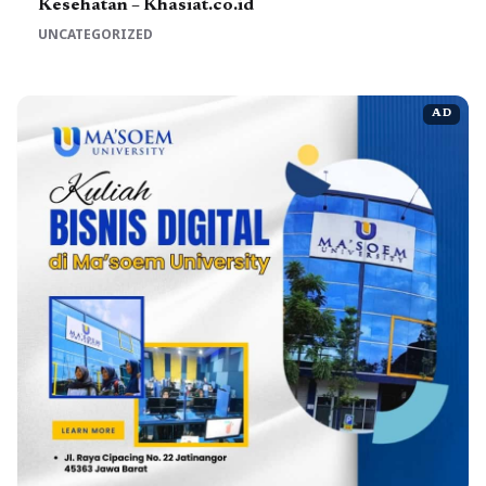
Kesehatan – Khasiat.co.id
UNCATEGORIZED
AD