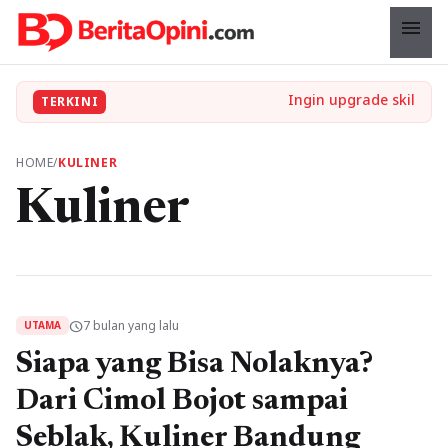
menu
TERKINI
HOME
/
KULINER
Kuliner
7 bulan yang lalu
schedule
UTAMA
Siapa yang Bisa Nolaknya?
Dari Cimol Bojot sampai
Seblak, Kuliner Bandung