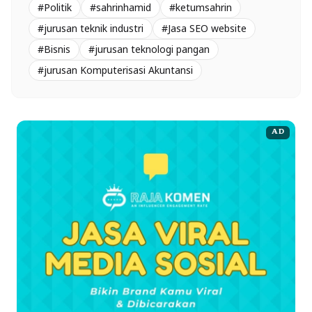
#Politik
#sahrinhamid
#ketumsahrin
#jurusan teknik industri
#Jasa SEO website
#Bisnis
#jurusan teknologi pangan
#jurusan Komputerisasi Akuntansi
AD