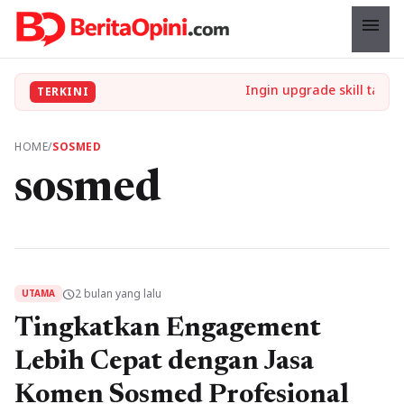
menu
TERKINI
HOME
/
SOSMED
sosmed
2 bulan yang lalu
schedule
UTAMA
Tingkatkan Engagement
Lebih Cepat dengan Jasa
Komen Sosmed Profesional