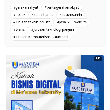
#gerakanrakyat
#partaigerakanrakyat
#Politik
#sahrinhamid
#ketumsahrin
#jurusan teknik industri
#Jasa SEO website
#Bisnis
#jurusan teknologi pangan
#jurusan Komputerisasi Akuntansi
AD