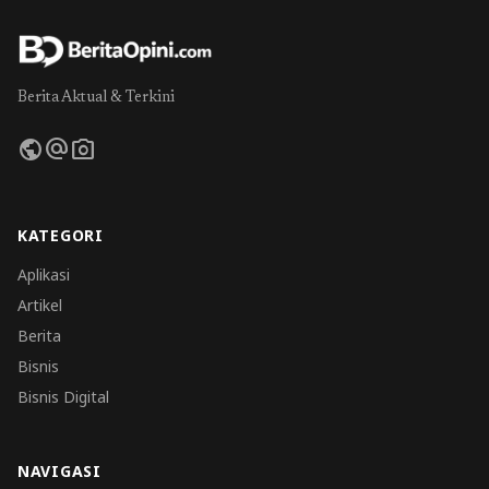
Berita Aktual & Terkini
public
alternate_email
photo_camera
KATEGORI
Aplikasi
Artikel
Berita
Bisnis
Bisnis Digital
NAVIGASI