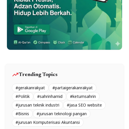
trending_up
Trending Topics
#gerakanrakyat
#partaigerakanrakyat
#Politik
#sahrinhamid
#ketumsahrin
#jurusan teknik industri
#Jasa SEO website
#Bisnis
#jurusan teknologi pangan
#jurusan Komputerisasi Akuntansi