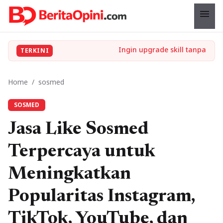
menu
TERKINI
Home
/
sosmed
SOSMED
Jasa Like Sosmed
Terpercaya untuk
Meningkatkan
Popularitas Instagram,
TikTok, YouTube, dan