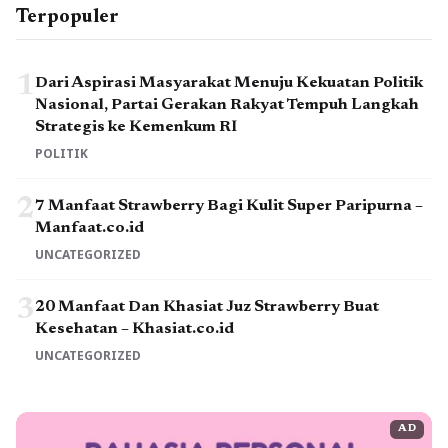
Terpopuler
1
Dari Aspirasi Masyarakat Menuju Kekuatan Politik
Nasional, Partai Gerakan Rakyat Tempuh Langkah
Strategis ke Kemenkum RI
POLITIK
2
7 Manfaat Strawberry Bagi Kulit Super Paripurna –
Manfaat.co.id
UNCATEGORIZED
3
20 Manfaat Dan Khasiat Juz Strawberry Buat
Kesehatan – Khasiat.co.id
UNCATEGORIZED
AD