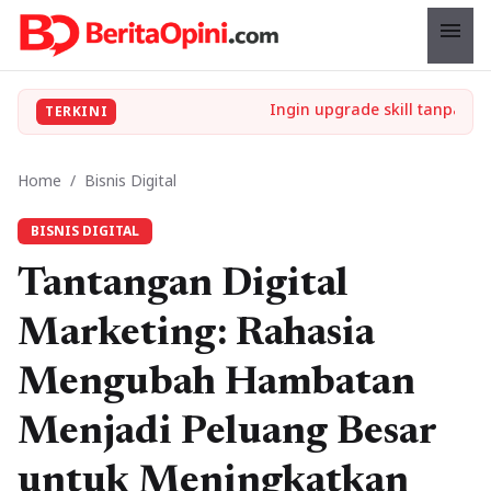
menu
TERKINI
Home
/
Bisnis Digital
BISNIS DIGITAL
Tantangan Digital
Marketing: Rahasia
Mengubah Hambatan
Menjadi Peluang Besar
untuk Meningkatkan