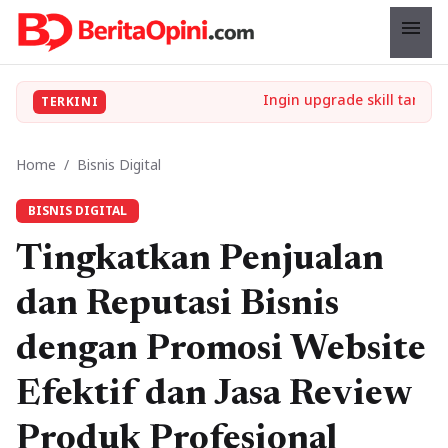
menu
TERKINI
Home
/
Bisnis Digital
BISNIS DIGITAL
Tingkatkan Penjualan
dan Reputasi Bisnis
dengan Promosi Website
Efektif dan Jasa Review
Produk Profesional