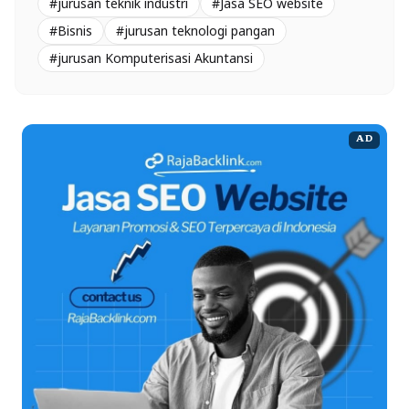
#jurusan teknik industri
#Jasa SEO website
#Bisnis
#jurusan teknologi pangan
#jurusan Komputerisasi Akuntansi
AD