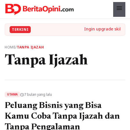
menu
TERKINI
HOME
/
TANPA IJAZAH
Tanpa Ijazah
7 bulan yang lalu
schedule
UTAMA
Peluang Bisnis yang Bisa
Kamu Coba Tanpa Ijazah dan
Tanpa Pengalaman