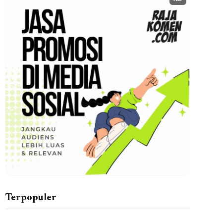
AD
Terpopuler