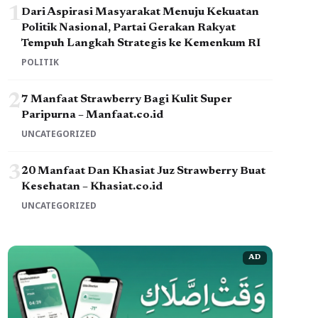
1
Dari Aspirasi Masyarakat Menuju Kekuatan
Politik Nasional, Partai Gerakan Rakyat
Tempuh Langkah Strategis ke Kemenkum RI
POLITIK
2
7 Manfaat Strawberry Bagi Kulit Super
Paripurna – Manfaat.co.id
UNCATEGORIZED
3
20 Manfaat Dan Khasiat Juz Strawberry Buat
Kesehatan – Khasiat.co.id
UNCATEGORIZED
AD