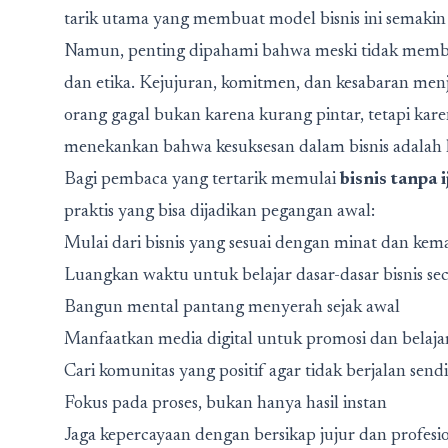
tarik utama yang membuat model bisnis ini semakin 
Namun, penting dipahami bahwa meski tidak membu
dan etika. Kejujuran, komitmen, dan kesabaran men
orang gagal bukan karena kurang pintar, tetapi kar
menekankan bahwa kesuksesan dalam bisnis adalah h
Bagi pembaca yang tertarik memulai
bisnis tanpa
praktis yang bisa dijadikan pegangan awal:
Mulai dari bisnis yang sesuai dengan minat dan ke
Luangkan waktu untuk belajar dasar-dasar bisnis sec
Bangun mental pantang menyerah sejak awal
Manfaatkan media digital untuk promosi dan belaja
Cari komunitas yang positif agar tidak berjalan send
Fokus pada proses, bukan hanya hasil instan
Jaga kepercayaan dengan bersikap jujur dan profesi