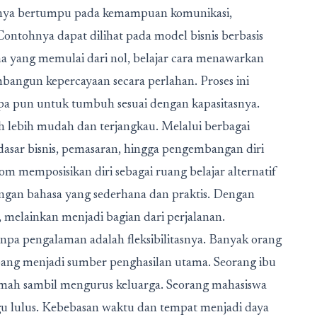
nya bertumpu pada kemampuan komunikasi,
ontohnya dapat dilihat pada model bisnis berbasis
ha yang memulai dari nol, belajar cara menawarkan
ngun kepercayaan secara perlahan. Proses ini
apa pun untuk tumbuh sesuai dengan kapasitasnya.
uh lebih mudah dan terjangkau. Melalui berbagai
-dasar bisnis, pemasaran, hingga pengembangan diri
m memposisikan diri sebagai ruang belajar alternatif
gan bahasa yang sederhana dan praktis. Dengan
n, melainkan menjadi bagian dari perjalanan.
tanpa pengalaman adalah fleksibilitasnya. Banyak orang
ang menjadi sumber penghasilan utama. Seorang ibu
rumah sambil mengurus keluarga. Seorang mahasiswa
gu lulus. Kebebasan waktu dan tempat menjadi daya