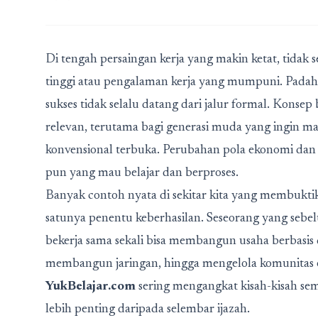
Di tengah persaingan kerja yang makin ketat, tidak 
tinggi atau pengalaman kerja yang mumpuni. Padaha
sukses tidak selalu datang dari jalur formal. Konsep
relevan, terutama bagi generasi muda yang ingin ma
konvensional terbuka. Perubahan pola ekonomi dan
pun yang mau belajar dan berproses.
Banyak contoh nyata di sekitar kita yang membukti
satunya penentu keberhasilan. Seseorang yang seb
bekerja sama sekali bisa membangun usaha berbasis 
membangun jaringan, hingga mengelola komunitas onl
YukBelajar.com
sering mengangkat kisah-kisah sem
lebih penting daripada selembar ijazah.