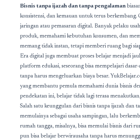
Bisnis tanpa ijazah dan tanpa pengalaman
biasa
konsistensi, dan kemauan untuk terus berkembang. C
jaringan atau pemasaran digital. Banyak pelaku usa
produk, memahami kebutuhan konsumen, dan memba
memang tidak instan, tetapi memberi ruang bagi si
Era digital juga membuat proses belajar menjadi ja
platform edukasi, seseorang bisa mempelajari dasar
tanpa harus mengeluarkan biaya besar. YukBelajar.co
yang membantu pemula memahami dunia bisnis den
pendekatan ini, belajar tidak lagi terasa menakutka
Salah satu keunggulan dari bisnis tanpa ijazah dan 
memulainya sebagai usaha sampingan, lalu berkemb
rumah tangga, misalnya, bisa memulai bisnis dari 
pun bisa belajar berwirausaha tanpa harus menung