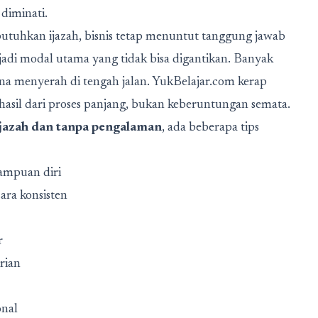
diminati.
tuhkan ijazah, bisnis tetap menuntut tanggung jawab
jadi modal utama yang tidak bisa digantikan. Banyak
ena menyerah di tengah jalan. YukBelajar.com kerap
asil dari proses panjang, bukan keberuntungan semata.
 ijazah dan tanpa pengalaman
, ada beberapa tips
mampuan diri
ara konsisten
r
irian
onal