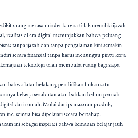
sedikit orang merasa minder karena tidak memiliki ijazah
l, realitas di era digital menunjukkan bahwa peluang
 bisnis tanpa ijazah dan tanpa pengalaman kini semakin
ndiri secara finansial tanpa harus menunggu pintu kerja
 kemajuan teknologi telah membuka ruang bagi siapa
kan bahwa latar belakang pendidikan bukan satu-
elumnya bekerja serabutan atau bahkan belum pernah
digital dari rumah. Mulai dari pemasaran produk,
ine, semua bisa dipelajari secara bertahap.
acam ini sebagai inspirasi bahwa kemauan belajar jauh