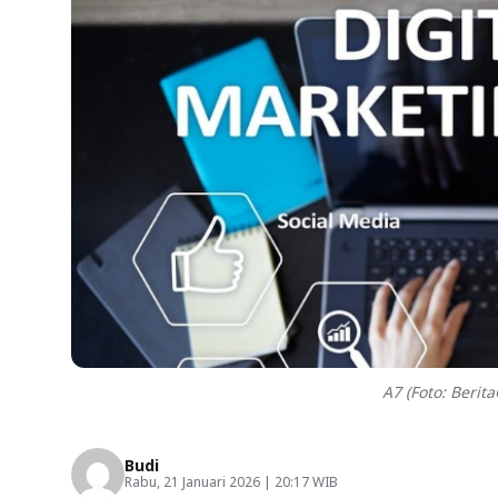
A7 (Foto: Berit
Budi
Rabu, 21 Januari 2026 | 20:17 WIB