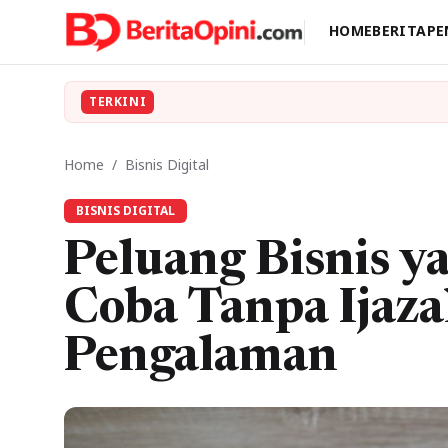
HOME
BERITA
PE
TERKINI
Home
/
Bisnis Digital
BISNIS DIGITAL
Peluang Bisnis y
Coba Tanpa Ijaz
Pengalaman