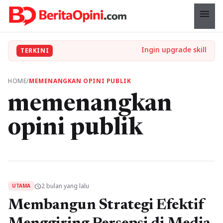
menu
TERKINI
HOME
/
MEMENANGKAN OPINI PUBLIK
memenangkan
opini publik
2 bulan yang lalu
schedule
UTAMA
Membangun Strategi Efektif