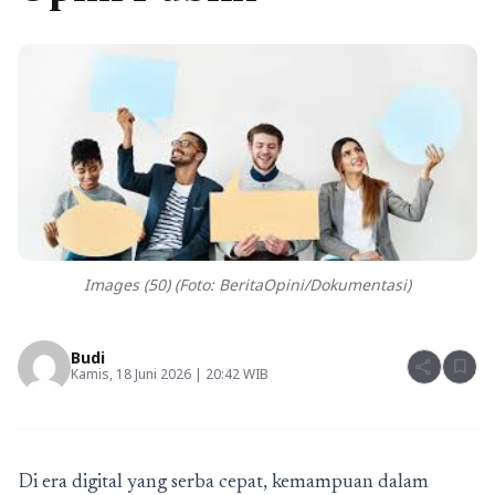
Images (50) (Foto: BeritaOpini/Dokumentasi)
Budi
share
bookmark
Kamis, 18 Juni 2026 | 20:42 WIB
Di era digital yang serba cepat, kemampuan dalam