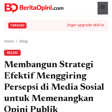
menu
TERKINI
Home
/
Religi
RELIGI
Membangun Strategi
Efektif Menggiring
Persepsi di Media Sosial
untuk Memenangkan
Opini Publik