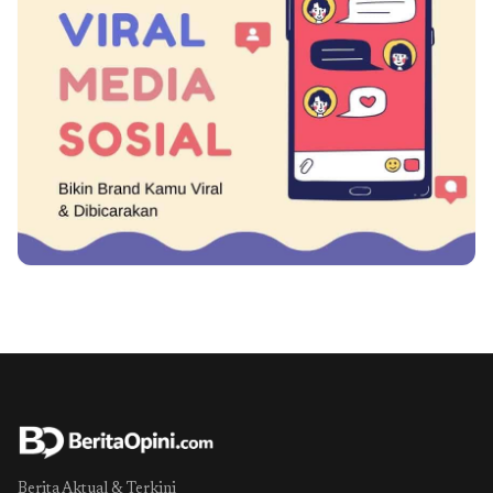
Berita Aktual & Terkini