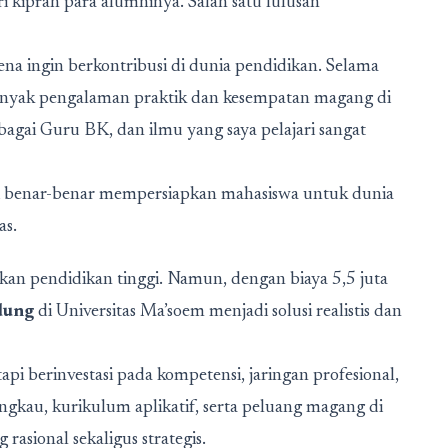
i kiprah para alumninya. Salah satu lulusan
na ingin berkontribusi di dunia pendidikan. Selama
banyak pengalaman praktik dan kesempatan magang di
agai Guru BK, dan ilmu yang saya pelajari sangat
ni benar-benar mempersiapkan mahasiswa untuk dunia
as.
kan pendidikan tinggi. Namun, dengan biaya 5,5 juta
dung
di Universitas Ma’soem menjadi solusi realistis dan
pi berinvestasi pada kompetensi, jaringan profesional,
ngkau, kurikulum aplikatif, serta peluang magang di
asional sekaligus strategis.