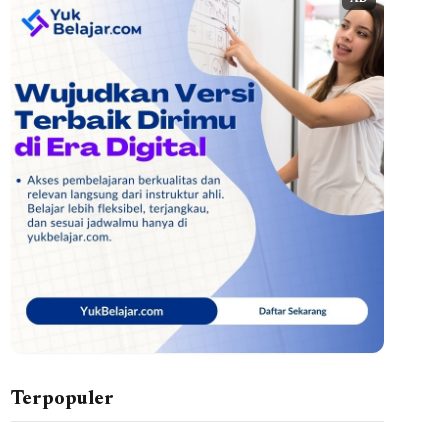
AD
Terpopuler