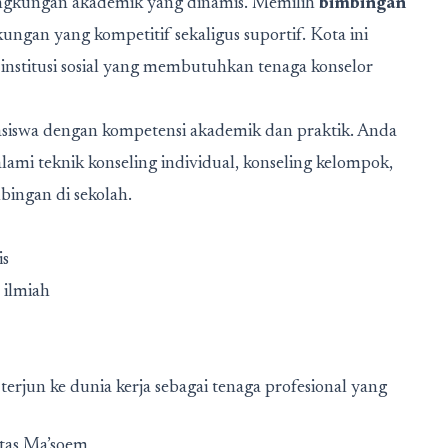
ingkungan akademik yang dinamis. Memilih
bimbingan
kungan yang kompetitif sekaligus suportif. Kota ini
 institusi sosial yang membutuhkan tenaga konselor
siswa dengan kompetensi akademik dan praktik. Anda
dalami teknik konseling individual, konseling kelompok,
ingan di sekolah.
is
 ilmiah
erjun ke dunia kerja sebagai tenaga profesional yang
tas Ma’soem