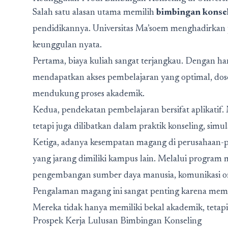
Salah satu alasan utama memilih
bimbingan konse
pendidikannya. Universitas Ma’soem menghadirkan 
keunggulan nyata.
Pertama, biaya kuliah sangat terjangkau. Dengan ha
mendapatkan akses pembelajaran yang optimal, dose
mendukung proses akademik.
Kedua, pendekatan pembelajaran bersifat aplikatif
tetapi juga dilibatkan dalam praktik konseling, simul
Ketiga, adanya kesempatan magang di perusahaan-p
yang jarang dimiliki kampus lain. Melalui progra
pengembangan sumber daya manusia, komunikasi orga
Pengalaman magang ini sangat penting karena mempe
Mereka tidak hanya memiliki bekal akademik, tetapi
Prospek Kerja Lulusan Bimbingan Konseling