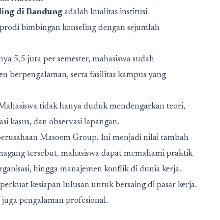
ling di Bandung
adalah kualitas institusi
prodi bimbingan konseling dengan sejumlah
nya 5,5 juta per semester, mahasiswa sudah
n berpengalaman, serta fasilitas kampus yang
. Mahasiswa tidak hanya duduk mendengarkan teori,
asi kasus, dan observasi lapangan.
erusahaan Masoem Group. Ini menjadi nilai tambah
m magang tersebut, mahasiswa dapat memahami praktik
nisasi, hingga manajemen konflik di dunia kerja.
rkuat kesiapan lulusan untuk bersaing di pasar kerja.
 juga pengalaman profesional.