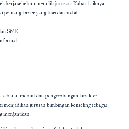
 kerja sebelum memilih jurusan. Kabar baiknya,
i peluang karier yang luas dan stabil.
 dan SMK
onformal
esehatan mental dan pengembangan karakter,
ni menjadikan jurusan bimbingan konseling sebagai
ng menjanjikan.