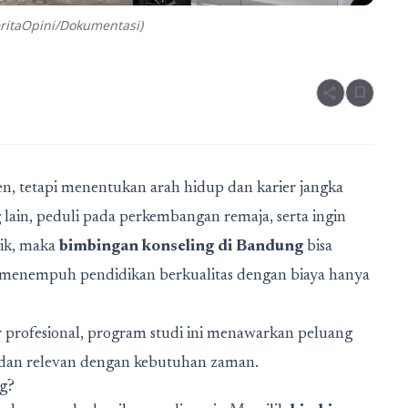
ritaOpini/Dokumentasi)
share
bookmark
en, tetapi menentukan arah hidup dan karier jangka
lain, peduli pada perkembangan remaja, serta ingin
ik, maka
bimbingan konseling di Bandung
bisa
isa menempuh pendidikan berkualitas dengan biaya hanya
 profesional, program studi ini menawarkan peluang
if dan relevan dengan kebutuhan zaman.
g?