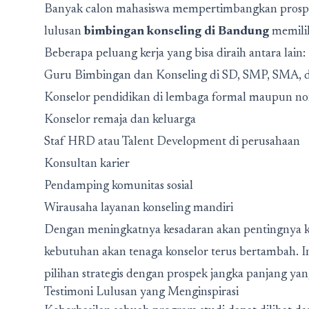
Banyak calon mahasiswa mempertimbangkan prospek
lulusan
bimbingan konseling di Bandung
memilik
Beberapa peluang kerja yang bisa diraih antara lain:
Guru Bimbingan dan Konseling di SD, SMP, SMA,
Konselor pendidikan di lembaga formal maupun n
Konselor remaja dan keluarga
Staf HRD atau Talent Development di perusahaan
Konsultan karier
Pendamping komunitas sosial
Wirausaha layanan konseling mandiri
Dengan meningkatnya kesadaran akan pentingnya k
kebutuhan akan tenaga konselor terus bertambah. I
pilihan strategis dengan prospek jangka panjang ya
Testimoni Lulusan yang Menginspirasi