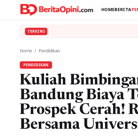
HOME
BERITA
PE
TERKINI
Home
/
Pendidikan
PENDIDIKAN
Kuliah Bimbingan
Bandung Biaya T
Prospek Cerah! 
Bersama Univers