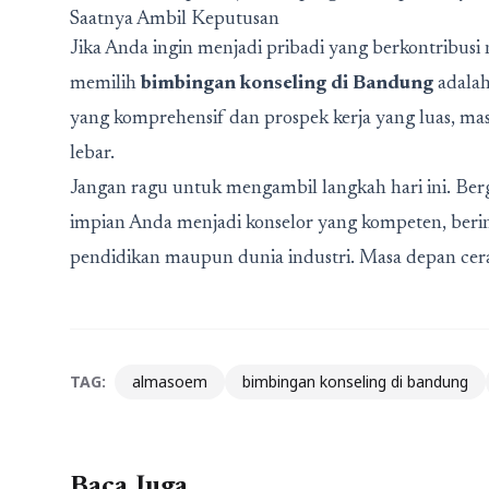
Saatnya Ambil Keputusan
Jika Anda ingin menjadi pribadi yang berkontribus
memilih
bimbingan konseling di Bandung
adalah
yang komprehensif dan prospek kerja yang luas, mas
lebar.
Jangan ragu untuk mengambil langkah hari ini. Be
impian Anda menjadi konselor yang kompeten, berin
pendidikan maupun dunia industri. Masa depan cera
TAG:
almasoem
bimbingan konseling di bandung
Baca Juga