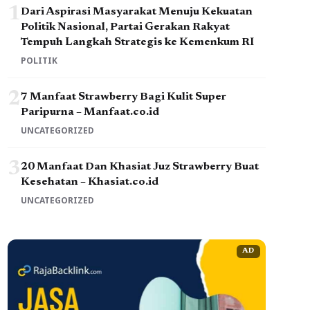
1
Dari Aspirasi Masyarakat Menuju Kekuatan
Politik Nasional, Partai Gerakan Rakyat
Tempuh Langkah Strategis ke Kemenkum RI
POLITIK
2
7 Manfaat Strawberry Bagi Kulit Super
Paripurna – Manfaat.co.id
UNCATEGORIZED
3
20 Manfaat Dan Khasiat Juz Strawberry Buat
Kesehatan – Khasiat.co.id
UNCATEGORIZED
AD