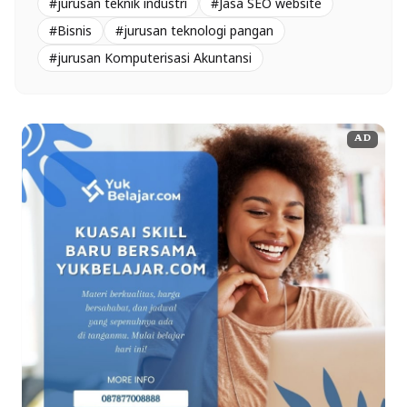
#jurusan teknik industri
#Jasa SEO website
#Bisnis
#jurusan teknologi pangan
#jurusan Komputerisasi Akuntansi
AD