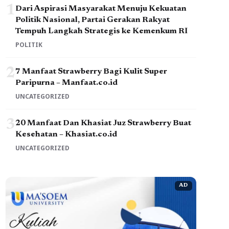
1
Dari Aspirasi Masyarakat Menuju Kekuatan
Politik Nasional, Partai Gerakan Rakyat
Tempuh Langkah Strategis ke Kemenkum RI
POLITIK
2
7 Manfaat Strawberry Bagi Kulit Super
Paripurna – Manfaat.co.id
UNCATEGORIZED
3
20 Manfaat Dan Khasiat Juz Strawberry Buat
Kesehatan – Khasiat.co.id
UNCATEGORIZED
AD