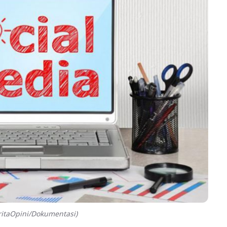
ritaOpini/Dokumentasi)