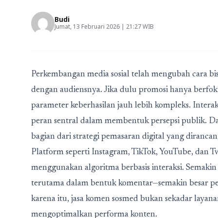
Budi
Jumat, 13 Februari 2026 | 21:27 WIB
Perkembangan media sosial telah mengubah cara bis
dengan audiensnya. Jika dulu promosi hanya berfoku
parameter keberhasilan jauh lebih kompleks. Inter
peran sentral dalam membentuk persepsi publik. Da
bagian dari strategi pemasaran digital yang diranc
Platform seperti Instagram, TikTok, YouTube, dan 
menggunakan algoritma berbasis interaksi. Semakin
terutama dalam bentuk komentar—semakin besar pelu
karena itu, jasa komen sosmed bukan sekadar layan
mengoptimalkan performa konten.