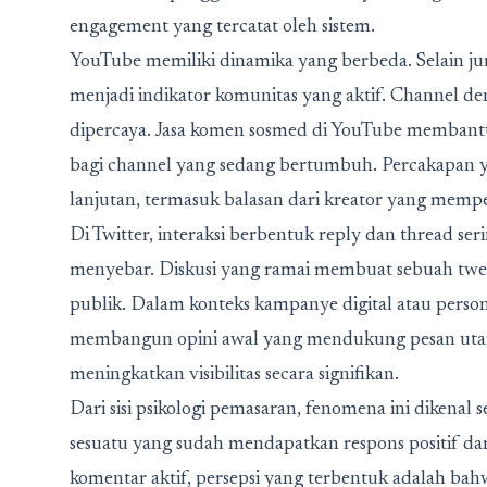
engagement yang tercatat oleh sistem.
YouTube memiliki dinamika yang berbeda. Selain j
menjadi indikator komunitas yang aktif. Channel d
dipercaya. Jasa komen sosmed di YouTube membant
bagi channel yang sedang bertumbuh. Percakapan y
lanjutan, termasuk balasan dari kreator yang mem
Di Twitter, interaksi berbentuk reply dan thread se
menyebar. Diskusi yang ramai membuat sebuah twe
publik. Dalam konteks kampanye digital atau pers
membangun opini awal yang mendukung pesan utama. 
meningkatkan visibilitas secara signifikan.
Dari sisi psikologi pemasaran, fenomena ini dikenal
sesuatu yang sudah mendapatkan respons positif da
komentar aktif, persepsi yang terbentuk adalah bahw