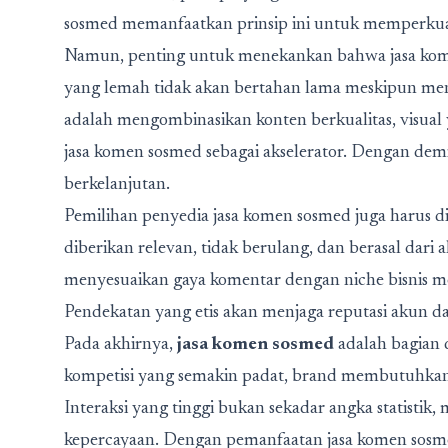
sosmed memanfaatkan prinsip ini untuk memperkuat
Namun, penting untuk menekankan bahwa jasa kome
yang lemah tidak akan bertahan lama meskipun mend
adalah mengombinasikan konten berkualitas, visual 
jasa komen sosmed sebagai akselerator. Dengan demi
berkelanjutan.
Pemilihan penyedia jasa komen sosmed juga harus di
diberikan relevan, tidak berulang, dan berasal dari
menyesuaikan gaya komentar dengan niche bisnis men
Pendekatan yang etis akan menjaga reputasi akun d
Pada akhirnya,
jasa komen sosmed
adalah bagian d
kompetisi yang semakin padat, brand membutuhkan 
Interaksi yang tinggi bukan sekadar angka statistik, 
kepercayaan. Dengan pemanfaatan jasa komen sosme