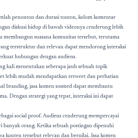
umlah penonton dan durasi tonton, kolom komentar
engan diskusi hidup di bawah videonya cenderung lebih
u membangun suasana komunitas tersebut, terutama
ang terstruktur dan relevan dapat mendorong interaksi
perkuat hubungan dengan audiens.
ring kali menentukan seberapa jauh sebuah topik
et lebih mudah mendapatkan retweet dan perhatian
onal branding, jasa komen sosmed dapat membantu
Dengan strategi yang tepat, interaksi ini dapat
 sebagai social proof. Audiens cenderung mempercayai
ri banyak orang. Ketika sebuah postingan dipenuhi
a konten tersebut relevan dan bernilai. Jasa komen