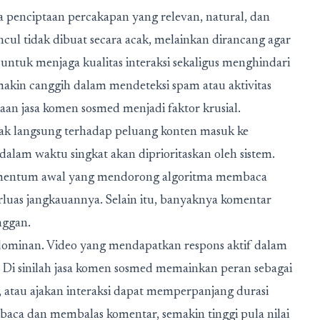
 penciptaan percakapan yang relevan, natural, dan
ul tidak dibuat secara acak, melainkan dirancang agar
untuk menjaga kualitas interaksi sekaligus menghindari
semakin canggih dalam mendeteksi spam atau aktivitas
aan jasa komen sosmed menjadi faktor krusial.
ak langsung terhadap peluang konten masuk ke
dalam waktu singkat akan diprioritaskan oleh sistem.
ntum awal yang mendorong algoritma membaca
rluas jangkauannya. Selain itu, banyaknya komentar
nggan.
r dominan. Video yang mendapatkan respons aktif dalam
 Di sinilah jasa komen sosmed memainkan peran sebagai
 atau ajakan interaksi dapat memperpanjang durasi
aca dan membalas komentar, semakin tinggi pula nilai