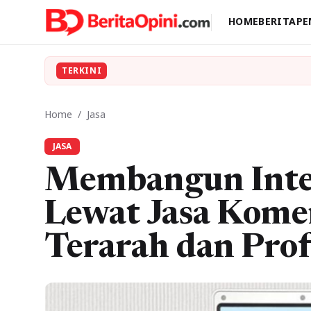
HOME
BERITA
PE
TERKINI
Home
/
Jasa
JASA
Membangun Inter
Lewat Jasa Kome
Terarah dan Prof