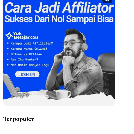
AD
Terpopuler