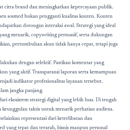
 citra brand dan meningkatkan kepercayaan publik.
n sosmed bukan pengganti kualitas konten. Konten
apatkan dorongan interaksi awal. Strategi yang ideal
yang menarik, copywriting persuasif, serta dukungan
kian, pertumbuhan akun tidak hanya cepat, tetapi juga
lakukan dengan selektif. Pastikan komentar yang
 akun yang aktif. Transparansi laporan serta kemampuan
jadi indikator profesionalitas layanan tersebut.
alam jangka panjang.
ari ekosistem strategi digital yang lebih luas. Di tengah
keunggulan taktis untuk menarik perhatian audiens.
melainkan representasi dari keterlibatan dan
d yang tepat dan terarah, bisnis maupun personal