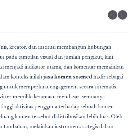
share
bookmark
nis, kreator, dan institusi membangun hubungan
s pada tampilan visual dan jumlah pengikut, kini
aksi menjadi indikator utama, dan komentar memainkan
lam konteks inilah
jasa komen sosmed
hadir sebagai
ang untuk memperkuat engagement secara sistematis.
Twitter memiliki kesamaan mendasar: semuanya
 tinggi aktivitas pengguna terhadap sebuah konten—
ang konten tersebut didistribusikan lebih luas. Oleh
an tambahan, melainkan instrumen strategis dalam