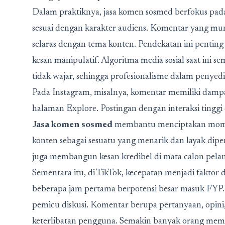
Dalam praktiknya, jasa komen sosmed berfokus pada
sesuai dengan karakter audiens. Komentar yang munc
selaras dengan tema konten. Pendekatan ini penting 
kesan manipulatif. Algoritma media sosial saat ini 
tidak wajar, sehingga profesionalisme dalam penyedi
Pada Instagram, misalnya, komentar memiliki damp
halaman Explore. Postingan dengan interaksi tinggi 
Jasa komen sosmed
membantu menciptakan mome
konten sebagai sesuatu yang menarik dan layak dipe
juga membangun kesan kredibel di mata calon pela
Sementara itu, di TikTok, kecepatan menjadi fakto
beberapa jam pertama berpotensi besar masuk FYP.
pemicu diskusi. Komentar berupa pertanyaan, opini,
keterlibatan pengguna. Semakin banyak orang memb