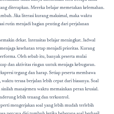
i yang diterapkan. Mereka belajar memetakan kelemahan.
tambah. Jika literasi kurang maksimal, maka waktu
i rutin menjadi bagian penting dari perjalanan
semakin dekat. Intensitas belajar meningkat. Jadwal
 menjaga kesehatan tetap menjadi prioritas. Kurang
performa. Oleh sebab itu, banyak peserta mulai
up dan aktivitas ringan untuk menjaga kebugaran.
hi ekspresi tegang dan harap. Setiap peserta membawa
waktu terasa berjalan lebih cepat dari biasanya. Soal
Di sinilah manajemen waktu memainkan peran krusial.
derung lebih tenang dan terkontrol.
eperti mengerjakan soal yang lebih mudah terlebih
a percaya diri tumbuh ketika beberapa soal berhasil