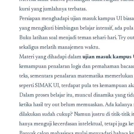
kursi yang jumlahnya terbatas.
Persiapan menghadapi ujian masuk kampus UI biasa
yang mengikuti bimbingan belajar intensif, ada pula
Buku latihan soal menjadi teman sehari-hari. Try 
sekaligus melatih manajemen waktu.
Materi yang dihadapi dalam
ujian masuk kampus 
kemampuan penalaran logis dan pemahaman bacaan ya
teks, sementara penalaran matematika memerlukan ke
seperti SIMAK UI, terdapat pula tes kemampuan akad
Dalam proses belajar itu, muncul dinamika yang tid
ketika hasil try out belum memuaskan. Ada kalanya
dilakukan sudah cukup? Namun justru di titik-titik
hanya menguji kecerdasan intelektual, tetapi juga k
Banyak calon mahasiswa mulai menyadari bahwa keb