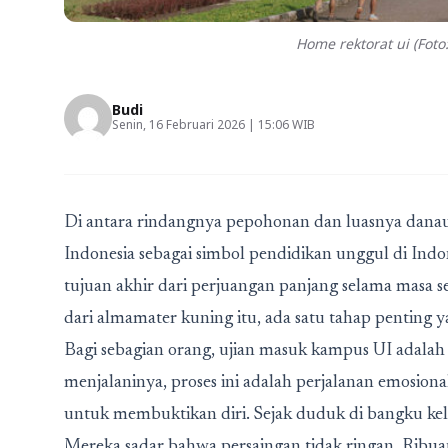
Home rektorat ui (Foto
Budi
Senin, 16 Februari 2026 | 15:06 WIB
Di antara rindangnya pepohonan dan luasnya danau
Indonesia sebagai simbol pendidikan unggul di Ind
tujuan akhir dari perjuangan panjang selama masa 
dari almamater kuning itu, ada satu tahap penting y
Bagi sebagian orang, ujian masuk kampus UI adalah 
menjalaninya, proses ini adalah perjalanan emosiona
untuk membuktikan diri. Sejak duduk di bangku kel
Mereka sadar bahwa persaingan tidak ringan. Ribu