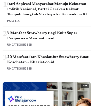
1
Dari Aspirasi Masyarakat Menuju Kekuatan
Politik Nasional, Partai Gerakan Rakyat
Tempuh Langkah Strategis ke Kemenkum RI
POLITIK
2
7 Manfaat Strawberry Bagi Kulit Super
Paripurna – Manfaat.co.id
UNCATEGORIZED
3
20 Manfaat Dan Khasiat Juz Strawberry Buat
Kesehatan – Khasiat.co.id
UNCATEGORIZED
AD