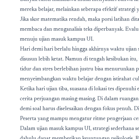
mereka belajar, melainkan seberapa efektif strateg
Jika skor matematika rendah, maka porsi latihan di
membaca dan menganalisis teks diperbanyak. Evaluas
menuju ujian masuk kampus UI.
Hari demi hari berlalu hingga akhirnya waktu ujian 
disusun lebih ketat. Namun di tengah kesibukan itu,
tidur dan stres berlebihan justru bisa menurunkan 
menyeimbangkan waktu belajar dengan istirahat cuk
Ketika hari ujian tiba, suasana di lokasi tes dipenu
cerita perjuangan masing-masing. Di dalam ruangan, 
demi soal harus diselesaikan dengan fokus penuh. 
Peserta yang mampu mengatur ritme pengerjaan cen
Dalam ujian masuk kampus UI, strategi sederhana s
dahulu dapat memberikan keuntungan psikologis. Ras