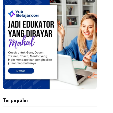
AD
Terpopuler