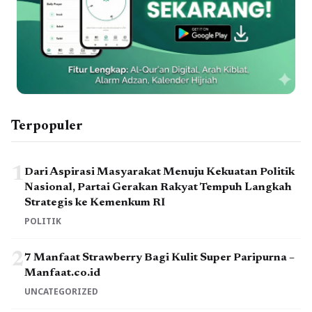
Terpopuler
1
Dari Aspirasi Masyarakat Menuju Kekuatan Politik
Nasional, Partai Gerakan Rakyat Tempuh Langkah
Strategis ke Kemenkum RI
POLITIK
2
7 Manfaat Strawberry Bagi Kulit Super Paripurna –
Manfaat.co.id
UNCATEGORIZED