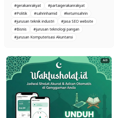
#gerakanrakyat
#partaigerakanrakyat
#Politik
#sahrinhamid
#ketumsahrin
#jurusan teknik industri
#Jasa SEO website
#Bisnis
#jurusan teknologi pangan
#jurusan Komputerisasi Akuntansi
AD