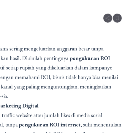
share
bookmark
bisnis sering mengeluarkan anggaran besar tanpa
n hasil. Di sinilah pentingnya
pengukuran ROI
tif setiap rupiah yang dikeluarkan dalam kampanye
Dengan memahami ROI, bisnis tidak hanya bisa menilai
si kanal yang paling menguntungkan, meningkatkan
sia.
rketing Digital
affic website atau jumlah likes di media sosial
l, tanpa
pengukuran ROI internet
, sulit menentukan