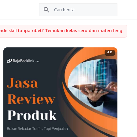
search
AD