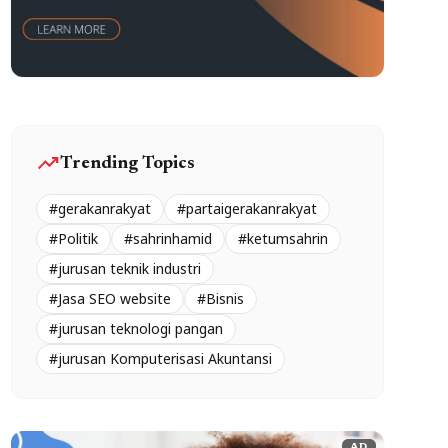
trending_up
Trending Topics
#gerakanrakyat
#partaigerakanrakyat
#Politik
#sahrinhamid
#ketumsahrin
#jurusan teknik industri
#Jasa SEO website
#Bisnis
#jurusan teknologi pangan
#jurusan Komputerisasi Akuntansi