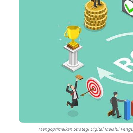
Mengoptimalkan Strategi Digital Melalui Pengu