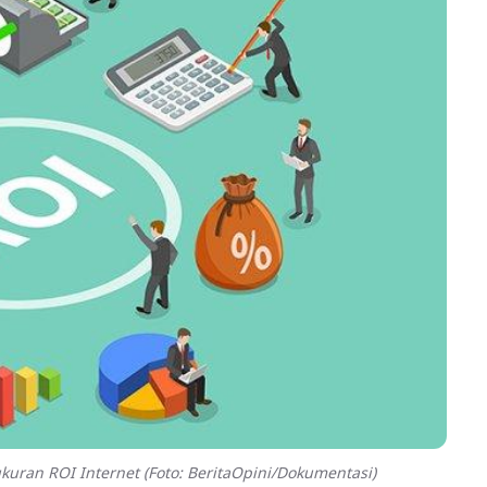
kuran ROI Internet (Foto: BeritaOpini/Dokumentasi)