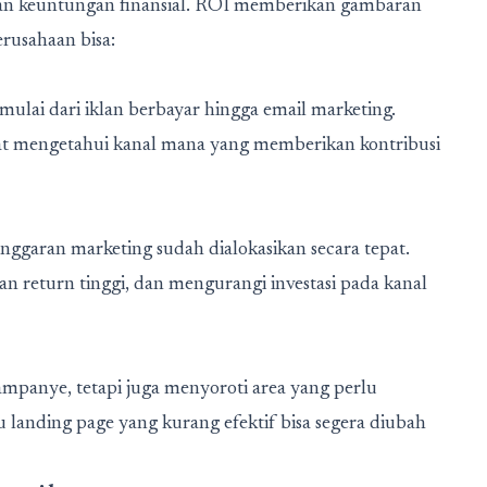
kan keuntungan finansial. ROI memberikan gambaran
perusahaan bisa:
mulai dari iklan berbayar hingga email marketing.
t mengetahui kanal mana yang memberikan kontribusi
ggaran marketing sudah dialokasikan secara tepat.
an return tinggi, dan mengurangi investasi pada kanal
mpanye, tetapi juga menyoroti area yang perlu
u landing page yang kurang efektif bisa segera diubah