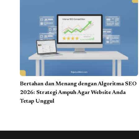
Bertahan dan Menang dengan Algoritma SEO
2026: Strategi Ampuh Agar Website Anda
Tetap Unggul