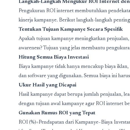
Langkah-Langkah Mengukur ROI Internet den
Pengukuran ROI internet membutuhkan pendekatan 
kinerja kampanye. Berikut langkah-langkah penting 
Tentukan Tujuan Kampanye Secara Spesifik
Apakah tujuan kampanye meningkatkan penjualan,
awareness? Tujuan yang jelas membantu pengukuran
Hitung Semua Biaya Investasi
Biaya kampanye tidak hanya mencakup biaya iklan, te
dan software yang digunakan. Semua biaya ini harus
Ukur Hasil yang Dicapai
Hasil kampanye dapat berupa jumlah penjualan, le
dengan tujuan awal kampanye agar ROI internet b
Gunakan Rumus ROI yang Tepat
ROI (%)=Pendapatan dari Kampanye−Biaya Investasi