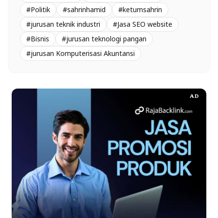
#Politik
#sahrinhamid
#ketumsahrin
#jurusan teknik industri
#Jasa SEO website
#Bisnis
#jurusan teknologi pangan
#jurusan Komputerisasi Akuntansi
AD