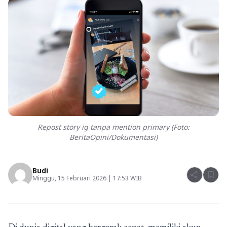
Repost story ig tanpa mention primary (Foto:
BeritaOpini/Dokumentasi)
Budi
share
bookmark
Minggu, 15 Februari 2026 | 17:53 WIB