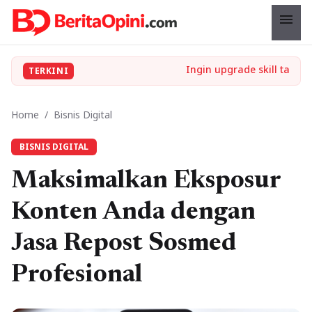
menu
TERKINI
Home
/
Bisnis Digital
BISNIS DIGITAL
Maksimalkan Eksposur
Konten Anda dengan
Jasa Repost Sosmed
Profesional