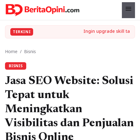
menu
TERKINI
Home
/
Bisnis
BISNIS
Jasa SEO Website: Solusi
Tepat untuk
Meningkatkan
Visibilitas dan Penjualan
Bisnis Online