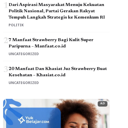
1
Dari Aspirasi Masyarakat Menuju Kekuatan
Politik Nasional, Partai Gerakan Rakyat
Tempuh Langkah Strategis ke Kemenkum RI
POLITIK
2
7 Manfaat Strawberry Bagi Kulit Super
Paripurna – Manfaat.co.id
UNCATEGORIZED
3
20 Manfaat Dan Khasiat Juz Strawberry Buat
Kesehatan – Khasiat.co.id
UNCATEGORIZED
AD