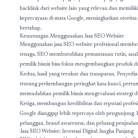
backlink dari website lain yang relevan dan memiliki
kepercayaan di mata Google, meningkatkan otoritas
bertahap.
Keuntungan Menggunakan Jasa SEO Website
Menggunakan jasa SEO website profesional memberi
tenaga. SEO membutuhkan pemantauan rutin, analisi
pemilik bisnis bisa fokus mengembangkan produk da
Kedua, hasil yang terukur dan transparan. Penyedia
tentang perkembangan peringkat kata kunci, pertum
memudahkan pemilik bisnis mengevaluasi strategi di
Ketiga, membangun kredibilitas dan reputasi profesi
Google dianggap lebih tepercaya oleh pengunjung. K
pelanggan, brand awareness, dan peluang penjualan
Jasa SEO Website: Investasi Digital Jangka Panjang