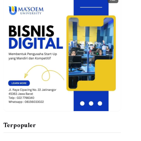
AD
Terpopuler