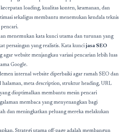
e, kecepatan loading, kualitas konten, keamanan, dan
 optimasi sekaligus membantu menemukan kendala teknis
pencari.
rtujuan menemukan kata kunci utama dan turunan yang
at persaingan yang realistis. Kata kunci
jasa SEO
gar website menjangkau variasi pencarian lebih luas
tama Google.
lemen internal website diperbaiki agar ramah SEO dan
halaman, meta description, struktur heading, URL
n yang dioptimalkan membantu mesin pencari
engalaman membaca yang menyenangkan bagi
etah dan meningkatkan peluang mereka melakukan
terapkan. Strategi utama off-page adalah membangun