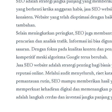
SEO adalah strategi jangka panjang yang memberika
yang berhenti ketika anggaran habis, jasa SEO web
konsisten. Website yang telah dioptimasi dengan ba
tambahan.
Selain meningkatkan peringkat, SEO juga membantu
pencarian dan analisis trafik. Informasi ini bisa di
sasaran. Dengan fokus pada kualitas konten dan pe
kompetitif meski algoritma Google terus berubah.
Jasa SEO website
adalah strategi penting bagi bisnis 
reputasi online. Melalui audit menyeluruh, riset kat
pemantauan rutin, SEO mampu memberikan hasil yang
memperkuat kehadiran digital dan memenangkan pe
adalah langkah cerdas dan investasi jangka panjang y