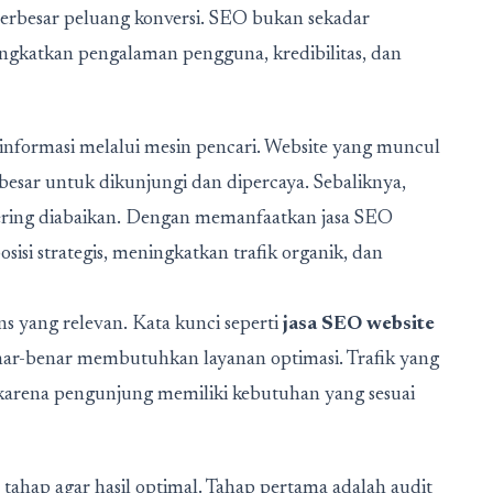
erbesar peluang konversi. SEO bukan sekadar
ngkatkan pengalaman pengguna, kredibilitas, dan
 informasi melalui mesin pencari. Website yang muncul
besar untuk dikunjungi dan dipercaya. Sebaliknya,
sering diabaikan. Dengan memanfaatkan jasa SEO
osisi strategis, meningkatkan trafik organik, dan
 yang relevan. Kata kunci seperti
jasa SEO website
r-benar membutuhkan layanan optimasi. Trafik yang
 karena pengunjung memiliki kebutuhan yang sesuai
 tahap agar hasil optimal. Tahap pertama adalah audit