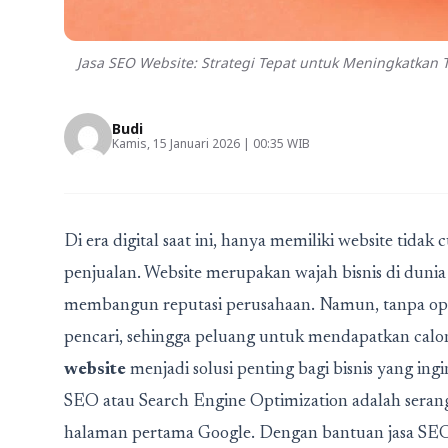
Jasa SEO Website: Strategi Tepat untuk Meningkatkan T
Budi
Kamis, 15 Januari 2026 | 00:35 WIB
Di era digital saat ini, hanya memiliki website ti
penjualan. Website merupakan wajah bisnis di duni
membangun reputasi perusahaan. Namun, tanpa optim
pencari, sehingga peluang untuk mendapatkan calon
website
menjadi solusi penting bagi bisnis yang in
SEO atau Search Engine Optimization adalah serang
halaman pertama Google. Dengan bantuan jasa SEO w