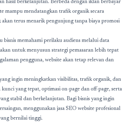
n hasil berkelanjutan. Berbeda dengan iklan berbayar
site mampu mendatangkan trafik organik secara
ik akan terus menarik pengunjung tanpa biaya promosi
 bisnis memahami perilaku audiens melalui data
gunakan untuk menyusun strategi pemasaran lebih tepat
ngalaman pengguna, website akan tetap relevan dan
yang ingin meningkatkan visibilitas, trafik organik, dan
a kunci yang tepat, optimasi on-page dan off-page, serta
 stabil dan berkelanjutan. Bagi bisnis yang ingin
rsaingan, menggunakan jasa SEO website profesional
ang bernilai tinggi.