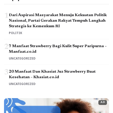
1
Dari Aspirasi Masyarakat Menuju Kekuatan Politik
Nasional, Partai Gerakan Rakyat Tempuh Langkah
Strategis ke Kemenkum RI
POLITIK
2
7 Manfaat Strawberry Bagi Kulit Super Paripurna –
Manfaat.co.id
UNCATEGORIZED
3
20 Manfaat Dan Khasiat Juz Strawberry Buat
Kesehatan – Khasiat.co.id
UNCATEGORIZED
AD