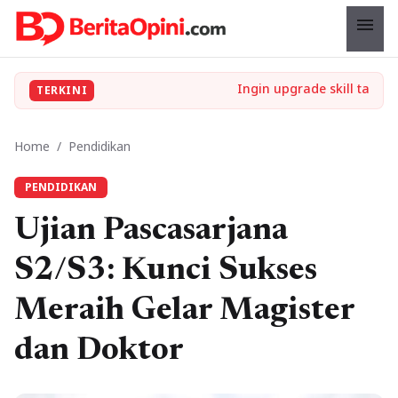
menu
TERKINI
Home
/
Pendidikan
PENDIDIKAN
Ujian Pascasarjana
S2/S3: Kunci Sukses
Meraih Gelar Magister
dan Doktor