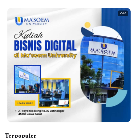
AD
Terpopuler