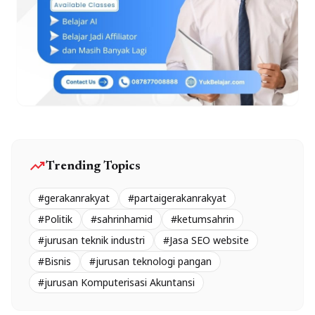
trending_up
Trending Topics
#gerakanrakyat
#partaigerakanrakyat
#Politik
#sahrinhamid
#ketumsahrin
#jurusan teknik industri
#Jasa SEO website
#Bisnis
#jurusan teknologi pangan
#jurusan Komputerisasi Akuntansi