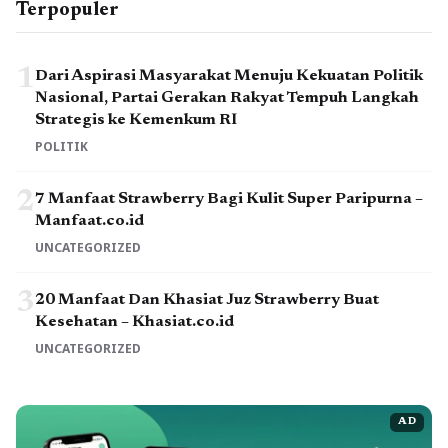
Terpopuler
1
Dari Aspirasi Masyarakat Menuju Kekuatan Politik
Nasional, Partai Gerakan Rakyat Tempuh Langkah
Strategis ke Kemenkum RI
POLITIK
2
7 Manfaat Strawberry Bagi Kulit Super Paripurna –
Manfaat.co.id
UNCATEGORIZED
3
20 Manfaat Dan Khasiat Juz Strawberry Buat
Kesehatan – Khasiat.co.id
UNCATEGORIZED
AD