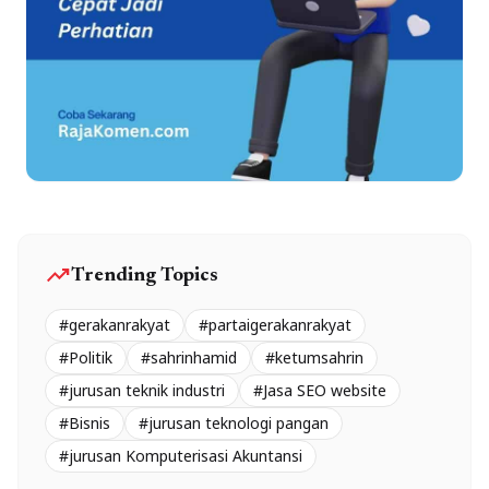
trending_up
Trending Topics
#gerakanrakyat
#partaigerakanrakyat
#Politik
#sahrinhamid
#ketumsahrin
#jurusan teknik industri
#Jasa SEO website
#Bisnis
#jurusan teknologi pangan
#jurusan Komputerisasi Akuntansi