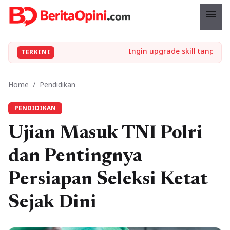
menu
TERKINI
Home
/
Pendidikan
PENDIDIKAN
Ujian Masuk TNI Polri
dan Pentingnya
Persiapan Seleksi Ketat
Sejak Dini