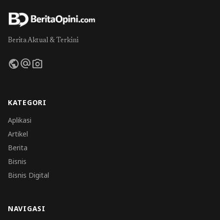
Berita Aktual & Terkini
public
alternate_email
photo_camera
KATEGORI
Aplikasi
Artikel
Berita
Bisnis
Bisnis Digital
NAVIGASI