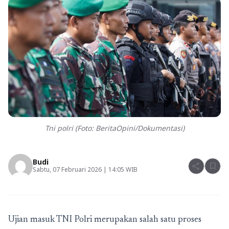
Tni polri (Foto: BeritaOpini/Dokumentasi)
Budi
share
bookmark
Sabtu, 07 Februari 2026 | 14:05 WIB
Ujian masuk TNI Polri merupakan salah satu proses