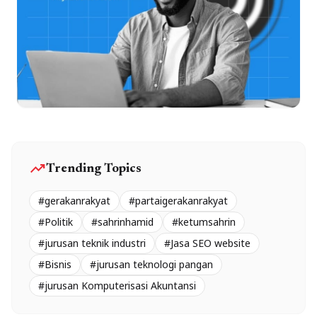
trending_up
Trending Topics
#gerakanrakyat
#partaigerakanrakyat
#Politik
#sahrinhamid
#ketumsahrin
#jurusan teknik industri
#Jasa SEO website
#Bisnis
#jurusan teknologi pangan
#jurusan Komputerisasi Akuntansi