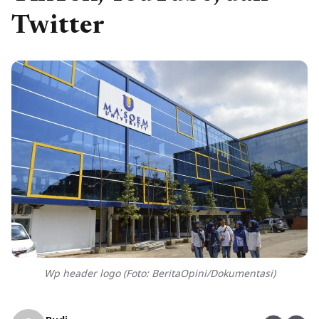
Twitter
Wp header logo (Foto: BeritaOpini/Dokumentasi)