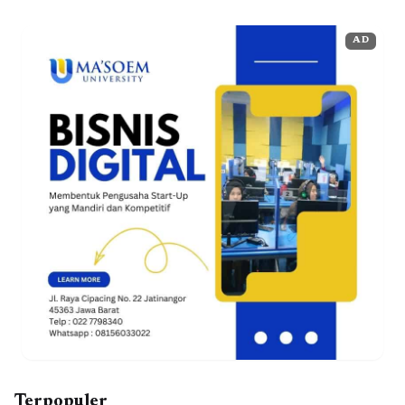
AD
Terpopuler