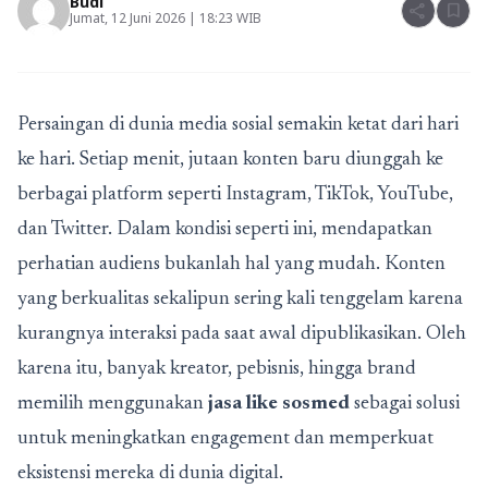
Budi
share
bookmark
Jumat, 12 Juni 2026 | 18:23 WIB
Persaingan di dunia media sosial semakin ketat dari hari
ke hari. Setiap menit, jutaan konten baru diunggah ke
berbagai platform seperti Instagram, TikTok, YouTube,
dan Twitter. Dalam kondisi seperti ini, mendapatkan
perhatian audiens bukanlah hal yang mudah. Konten
yang berkualitas sekalipun sering kali tenggelam karena
kurangnya interaksi pada saat awal dipublikasikan. Oleh
karena itu, banyak kreator, pebisnis, hingga brand
memilih menggunakan
jasa like sosmed
sebagai solusi
untuk meningkatkan engagement dan memperkuat
eksistensi mereka di dunia digital.