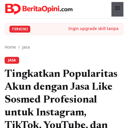
menu
TERKINI
Home
/
Jasa
JASA
Tingkatkan Popularitas
Akun dengan Jasa Like
Sosmed Profesional
untuk Instagram,
TikTok, YouTube, dan