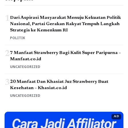
1
Dari Aspirasi Masyarakat Menuju Kekuatan Politik
Nasional, Partai Gerakan Rakyat Tempuh Langkah
Strategis ke Kemenkum RI
POLITIK
2
7 Manfaat Strawberry Bagi Kulit Super Paripurna –
Manfaat.co.id
UNCATEGORIZED
3
20 Manfaat Dan Khasiat Juz Strawberry Buat
Kesehatan – Khasiat.co.id
UNCATEGORIZED
AD