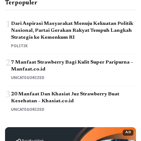
Terpopuler
1
Dari Aspirasi Masyarakat Menuju Kekuatan Politik
Nasional, Partai Gerakan Rakyat Tempuh Langkah
Strategis ke Kemenkum RI
POLITIK
2
7 Manfaat Strawberry Bagi Kulit Super Paripurna –
Manfaat.co.id
UNCATEGORIZED
3
20 Manfaat Dan Khasiat Juz Strawberry Buat
Kesehatan – Khasiat.co.id
UNCATEGORIZED
AD