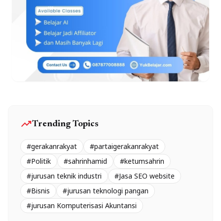
trending_up
Trending Topics
#gerakanrakyat
#partaigerakanrakyat
#Politik
#sahrinhamid
#ketumsahrin
#jurusan teknik industri
#Jasa SEO website
#Bisnis
#jurusan teknologi pangan
#jurusan Komputerisasi Akuntansi