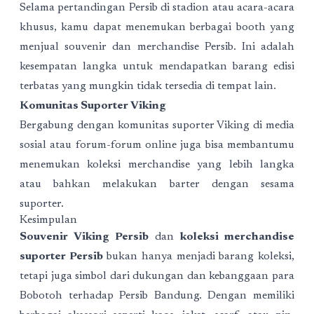
Selama pertandingan Persib di stadion atau acara-acara
khusus, kamu dapat menemukan berbagai booth yang
menjual souvenir dan merchandise Persib. Ini adalah
kesempatan langka untuk mendapatkan barang edisi
terbatas yang mungkin tidak tersedia di tempat lain.
Komunitas Suporter Viking
Bergabung dengan komunitas suporter Viking di media
sosial atau forum-forum online juga bisa membantumu
menemukan koleksi merchandise yang lebih langka
atau bahkan melakukan barter dengan sesama
suporter.
Kesimpulan
Souvenir Viking Persib
dan
koleksi merchandise
suporter Persib
bukan hanya menjadi barang koleksi,
tetapi juga simbol dari dukungan dan kebanggaan para
Bobotoh terhadap Persib Bandung. Dengan memiliki