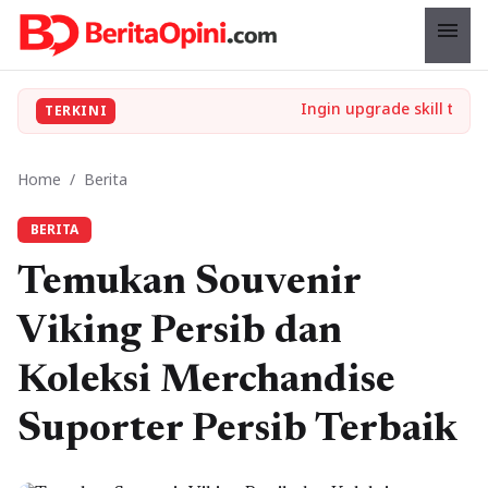
menu
TERKINI
Home
/
Berita
BERITA
Temukan Souvenir
Viking Persib dan
Koleksi Merchandise
Suporter Persib Terbaik