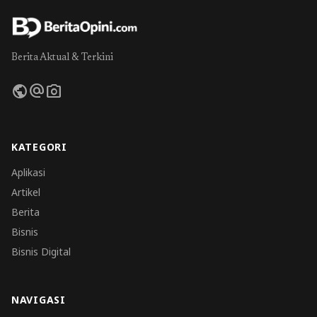
Berita Aktual & Terkini
public
alternate_email
photo_camera
KATEGORI
Aplikasi
Artikel
Berita
Bisnis
Bisnis Digital
NAVIGASI