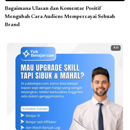
Bagaimana Ulasan dan Komentar Positif
Mengubah Cara Audiens Mempercayai Sebuah
Brand
AD