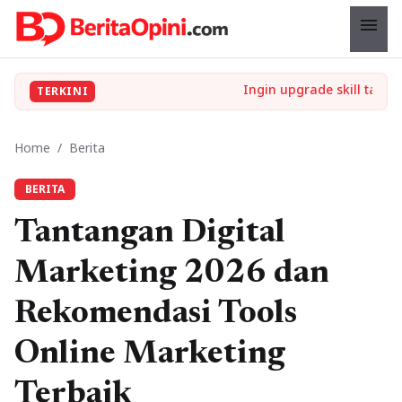
menu
TERKINI
Home
/
Berita
BERITA
Tantangan Digital
Marketing 2026 dan
Rekomendasi Tools
Online Marketing
Terbaik