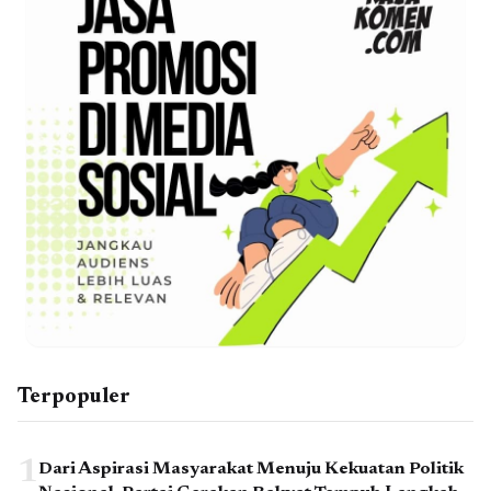
Terpopuler
1
Dari Aspirasi Masyarakat Menuju Kekuatan Politik