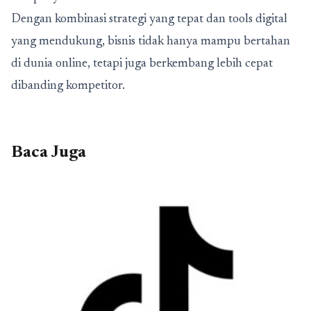
Dengan kombinasi strategi yang tepat dan tools digital
yang mendukung, bisnis tidak hanya mampu bertahan
di dunia online, tetapi juga berkembang lebih cepat
dibanding kompetitor.
Baca Juga