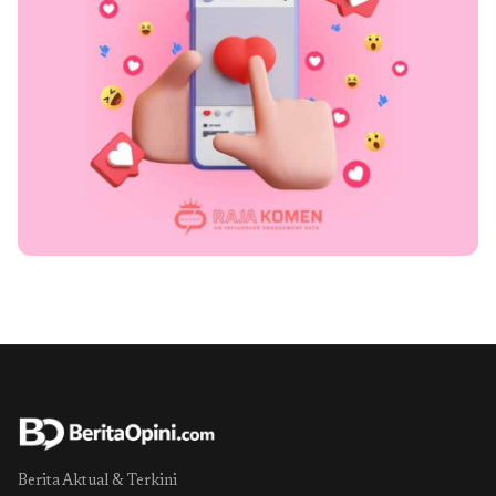
Berita Aktual & Terkini