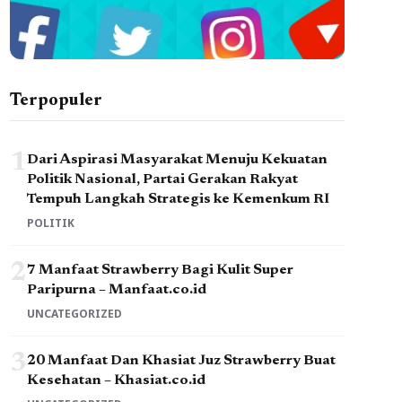
Terpopuler
1
Dari Aspirasi Masyarakat Menuju Kekuatan
Politik Nasional, Partai Gerakan Rakyat
Tempuh Langkah Strategis ke Kemenkum RI
POLITIK
2
7 Manfaat Strawberry Bagi Kulit Super
Paripurna – Manfaat.co.id
UNCATEGORIZED
3
20 Manfaat Dan Khasiat Juz Strawberry Buat
Kesehatan – Khasiat.co.id