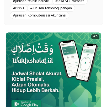
#jurusan teknik industri
#Jasa SEO website
#Bisnis
#jurusan teknologi pangan
#jurusan Komputerisasi Akuntansi
AD