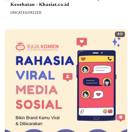
Kesehatan – Khasiat.co.id
UNCATEGORIZED
AD