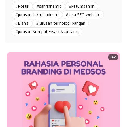
#Politik
#sahrinhamid
#ketumsahrin
#jurusan teknik industri
#Jasa SEO website
#Bisnis
#jurusan teknologi pangan
#jurusan Komputerisasi Akuntansi
AD