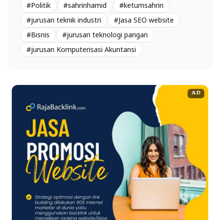
#Politik
#sahrinhamid
#ketumsahrin
#jurusan teknik industri
#Jasa SEO website
#Bisnis
#jurusan teknologi pangan
#jurusan Komputerisasi Akuntansi
AD