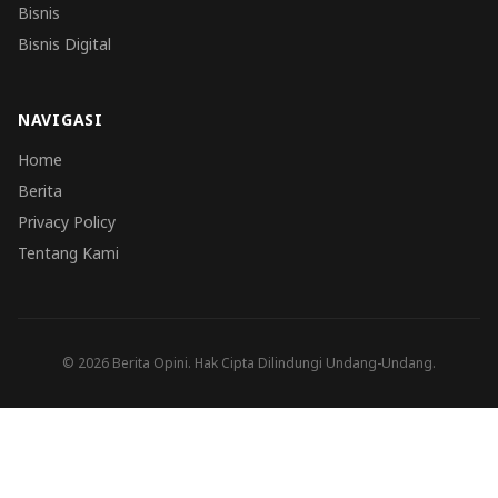
Bisnis
Bisnis Digital
NAVIGASI
Home
Berita
Privacy Policy
Tentang Kami
© 2026 Berita Opini. Hak Cipta Dilindungi Undang-Undang.