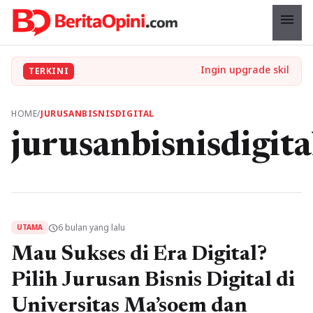
menu
TERKINI
HOME
/
JURUSANBISNISDIGITAL
jurusanbisnisdigita
6 bulan yang lalu
schedule
UTAMA
Mau Sukses di Era Digital?
Pilih Jurusan Bisnis Digital di
Universitas Ma’soem dan