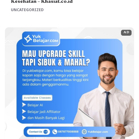
Kesehatan – Khasiat.co.id
UNCATEGORIZED
AD