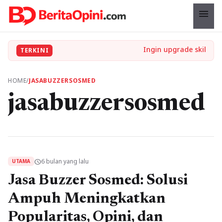
menu
TERKINI
HOME
/
JASABUZZERSOSMED
jasabuzzersosmed
6 bulan yang lalu
schedule
UTAMA
Jasa Buzzer Sosmed: Solusi
Ampuh Meningkatkan
Popularitas, Opini, dan