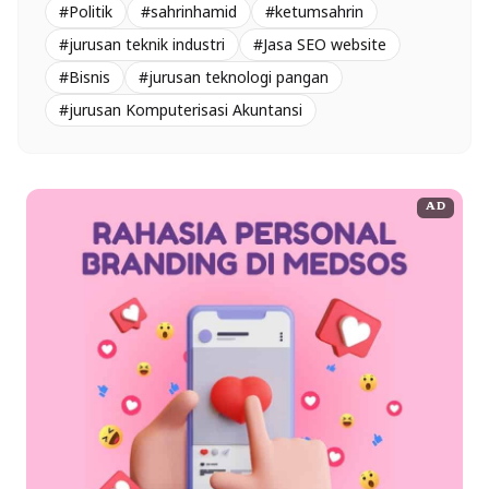
#Politik
#sahrinhamid
#ketumsahrin
#jurusan teknik industri
#Jasa SEO website
#Bisnis
#jurusan teknologi pangan
#jurusan Komputerisasi Akuntansi
AD