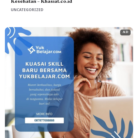
Kesehatan – Khasiat.co.id
UNCATEGORIZED
AD