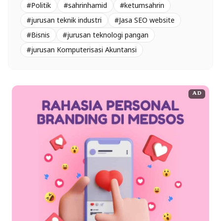
#Politik
#sahrinhamid
#ketumsahrin
#jurusan teknik industri
#Jasa SEO website
#Bisnis
#jurusan teknologi pangan
#jurusan Komputerisasi Akuntansi
AD