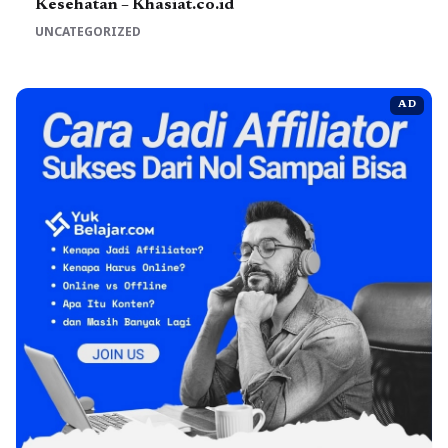
Kesehatan – Khasiat.co.id
UNCATEGORIZED
AD