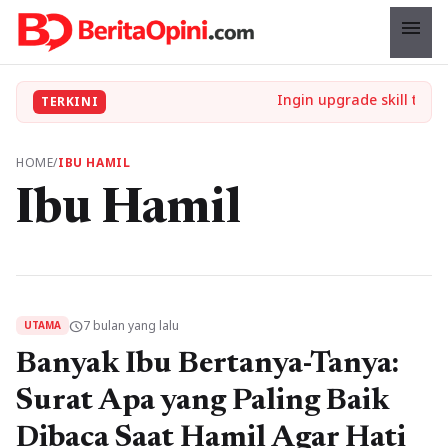
menu
TERKINI
HOME
/
IBU HAMIL
Ibu Hamil
7 bulan yang lalu
schedule
UTAMA
Banyak Ibu Bertanya-Tanya:
Surat Apa yang Paling Baik
Dibaca Saat Hamil Agar Hati