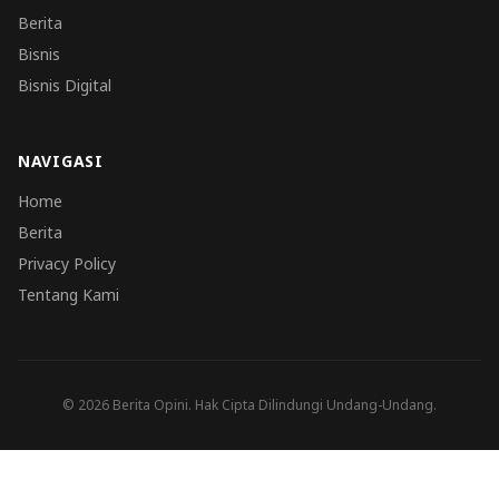
Berita
Bisnis
Bisnis Digital
NAVIGASI
Home
Berita
Privacy Policy
Tentang Kami
© 2026 Berita Opini. Hak Cipta Dilindungi Undang-Undang.