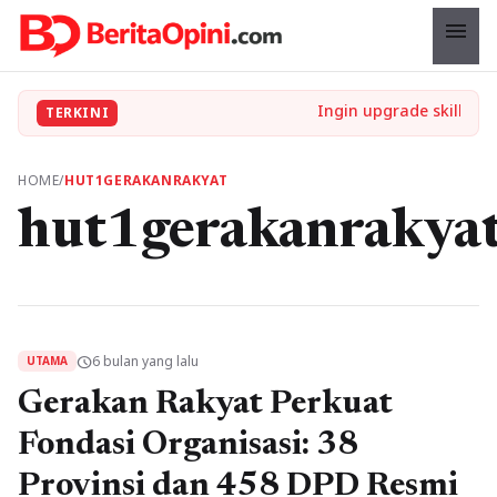
menu
TERKINI
HOME
/
HUT1GERAKANRAKYAT
hut1gerakanrakya
6 bulan yang lalu
schedule
UTAMA
Gerakan Rakyat Perkuat
Fondasi Organisasi: 38
Provinsi dan 458 DPD Resmi