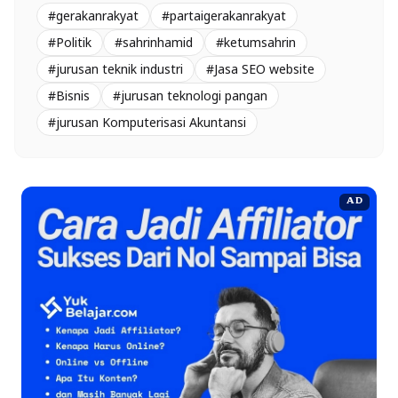
#gerakanrakyat
#partaigerakanrakyat
#Politik
#sahrinhamid
#ketumsahrin
#jurusan teknik industri
#Jasa SEO website
#Bisnis
#jurusan teknologi pangan
#jurusan Komputerisasi Akuntansi
AD