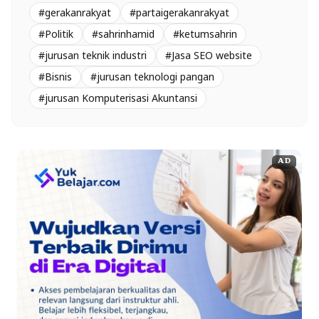
#gerakanrakyat
#partaigerakanrakyat
#Politik
#sahrinhamid
#ketumsahrin
#jurusan teknik industri
#Jasa SEO website
#Bisnis
#jurusan teknologi pangan
#jurusan Komputerisasi Akuntansi
AD