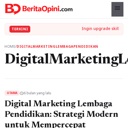
menu
TERKINI
HOME
/
DIGITALMARKETINGLEMBAGAPENDIDIKAN
DigitalMarketing
6 bulan yang lalu
schedule
UTAMA
Digital Marketing Lembaga
Pendidikan: Strategi Modern
untuk Mempercepat