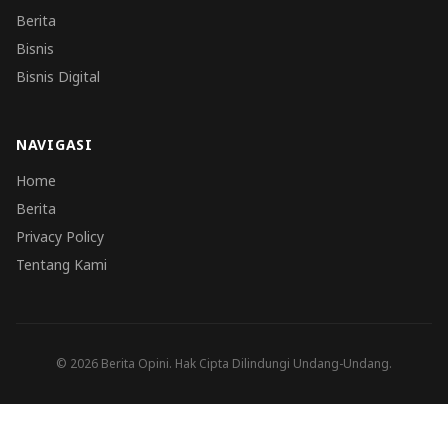
Berita
Bisnis
Bisnis Digital
NAVIGASI
Home
Berita
Privacy Policy
Tentang Kami
© 2026 Berita Opini. Hak Cipta Dilindungi Undang-Undang.