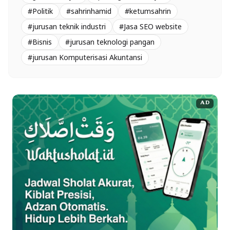
#Politik
#sahrinhamid
#ketumsahrin
#jurusan teknik industri
#Jasa SEO website
#Bisnis
#jurusan teknologi pangan
#jurusan Komputerisasi Akuntansi
AD