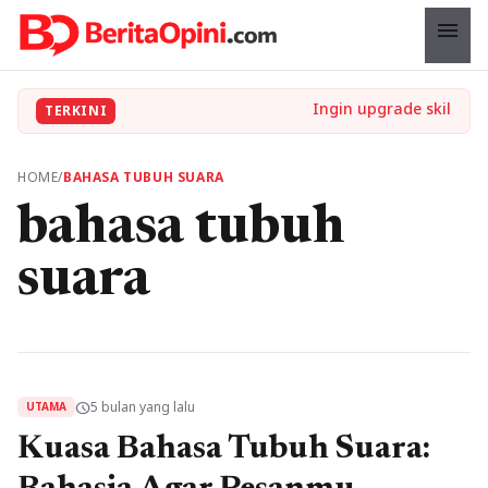
menu
TERKINI
HOME
/
BAHASA TUBUH SUARA
bahasa tubuh
suara
5 bulan yang lalu
schedule
UTAMA
Kuasa Bahasa Tubuh Suara: