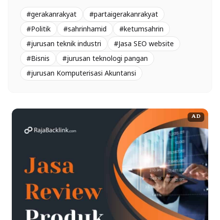
#gerakanrakyat
#partaigerakanrakyat
#Politik
#sahrinhamid
#ketumsahrin
#jurusan teknik industri
#Jasa SEO website
#Bisnis
#jurusan teknologi pangan
#jurusan Komputerisasi Akuntansi
AD