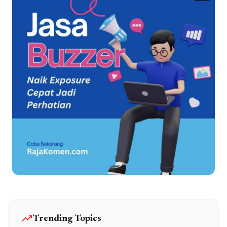
trending_up
Trending Topics