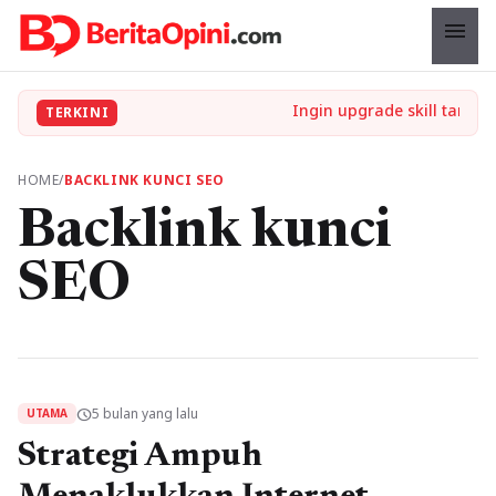
menu
TERKINI
HOME
/
BACKLINK KUNCI SEO
Backlink kunci
SEO
5 bulan yang lalu
schedule
UTAMA
Strategi Ampuh