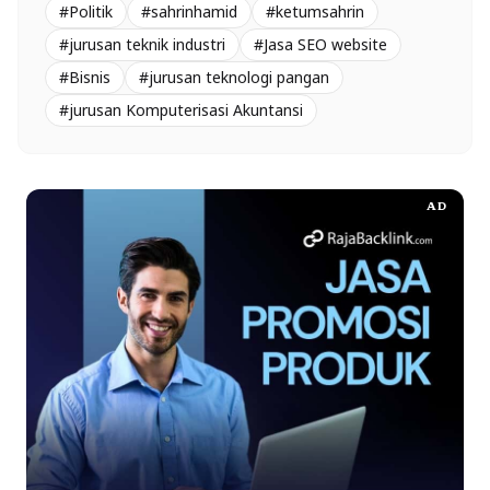
#Politik
#sahrinhamid
#ketumsahrin
#jurusan teknik industri
#Jasa SEO website
#Bisnis
#jurusan teknologi pangan
#jurusan Komputerisasi Akuntansi
AD