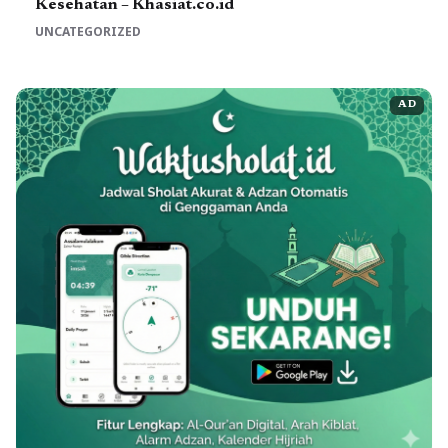
Kesehatan – Khasiat.co.id
UNCATEGORIZED
AD