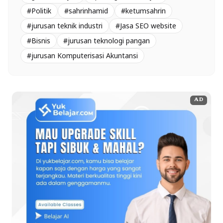
#Politik
#sahrinhamid
#ketumsahrin
#jurusan teknik industri
#Jasa SEO website
#Bisnis
#jurusan teknologi pangan
#jurusan Komputerisasi Akuntansi
AD