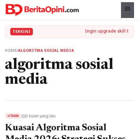
menu
TERKINI
HOME
/
ALGORITMA SOSIAL MEDIA
algoritma sosial
media
5 bulan yang lalu
schedule
UTAMA
Kuasai Algoritma Sosial