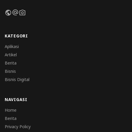
public
alternate_email
photo_camera
KATEGORI
Aplikasi
Artikel
Berita
Bisnis
Bisnis Digital
NAVIGASI
Home
Berita
Privacy Policy