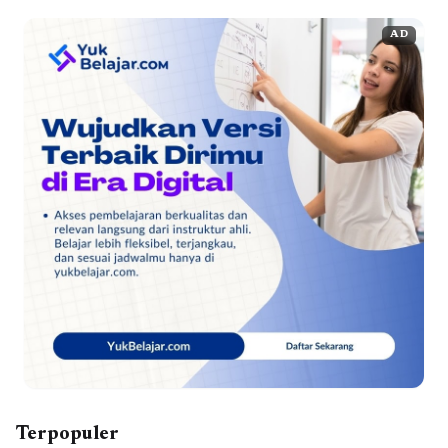
AD
Terpopuler