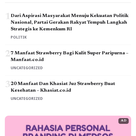
1
Dari Aspirasi Masyarakat Menuju Kekuatan Politik
Nasional, Partai Gerakan Rakyat Tempuh Langkah
Strategis ke Kemenkum RI
POLITIK
2
7 Manfaat Strawberry Bagi Kulit Super Paripurna –
Manfaat.co.id
UNCATEGORIZED
3
20 Manfaat Dan Khasiat Juz Strawberry Buat
Kesehatan – Khasiat.co.id
UNCATEGORIZED
AD