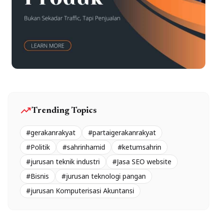
trending_up
Trending Topics
#gerakanrakyat
#partaigerakanrakyat
#Politik
#sahrinhamid
#ketumsahrin
#jurusan teknik industri
#Jasa SEO website
#Bisnis
#jurusan teknologi pangan
#jurusan Komputerisasi Akuntansi