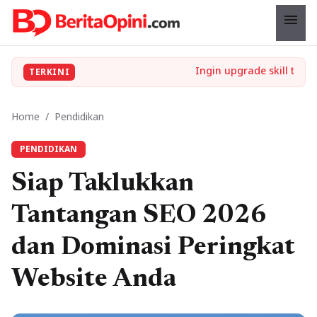
menu
TERKINI
Home
/
Pendidikan
PENDIDIKAN
Siap Taklukkan
Tantangan SEO 2026
dan Dominasi Peringkat
Website Anda