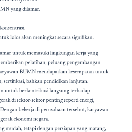
secara menyeluruh.
UMN yang dilamar.
konsentrasi.
uk lolos akan meningkat secara signifikan.
amar untuk memasuki lingkungan kerja yang
 memberikan pelatihan, peluang pengembangan
nyak karyawan BUMN mendapatkan kesempatan untuk
ertifikasi, bahkan pendidikan lanjutan.
n untuk berkontribusi langsung terhadap
k di sektor-sektor penting seperti energi,
i. Dengan bekerja di perusahaan tersebut, karyawan
ggerak ekonomi negara.
ng mudah, tetapi dengan persiapan yang matang,