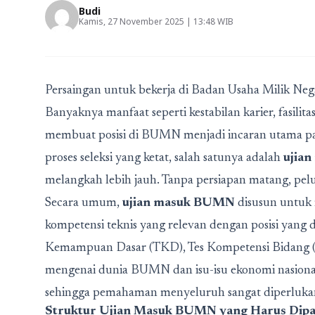
Budi
Kamis, 27 November 2025 | 13:48 WIB
Persaingan untuk bekerja di Badan Usaha Milik Ne
Banyaknya manfaat seperti kestabilan karier, fasili
membuat posisi di BUMN menjadi incaran utama par
proses seleksi yang ketat, salah satunya adalah
ujia
melangkah lebih jauh. Tanpa persiapan matang, pelu
Secara umum,
ujian masuk BUMN
disusun untuk 
kompetensi teknis yang relevan dengan posisi yang dil
Kemampuan Dasar (TKD), Tes Kompetensi Bidang (TK
mengenai dunia BUMN dan isu-isu ekonomi nasional.
sehingga pemahaman menyeluruh sangat diperluka
Struktur Ujian Masuk BUMN yang Harus Dip