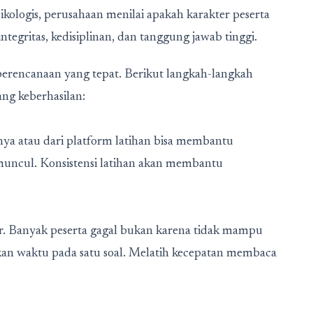
psikologis, perusahaan menilai apakah karakter peserta
gritas, kedisiplinan, dan tanggung jawab tinggi.
encanaan yang tepat. Berikut langkah-langkah
ng keberhasilan:
ya atau dari platform latihan bisa membantu
uncul. Konsistensi latihan akan membantu
r. Banyak peserta gagal bukan karena tidak mampu
kan waktu pada satu soal. Melatih kecepatan membaca