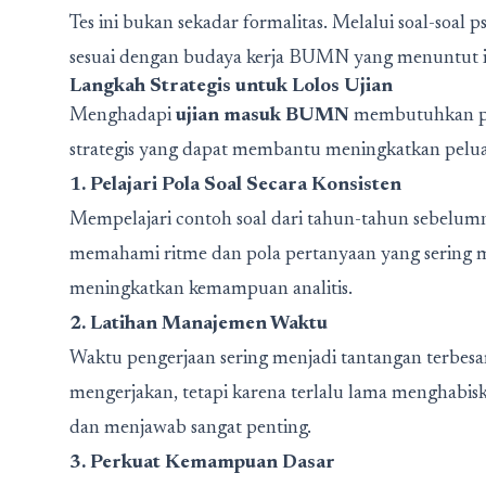
Tes ini bukan sekadar formalitas. Melalui soal-soal 
sesuai dengan budaya kerja BUMN yang menuntut inte
Langkah Strategis untuk Lolos Ujian
Menghadapi
ujian masuk BUMN
membutuhkan per
strategis yang dapat membantu meningkatkan pelua
1. Pelajari Pola Soal Secara Konsisten
Mempelajari contoh soal dari tahun-tahun sebelumn
memahami ritme dan pola pertanyaan yang sering m
meningkatkan kemampuan analitis.
2. Latihan Manajemen Waktu
Waktu pengerjaan sering menjadi tantangan terbesa
mengerjakan, tetapi karena terlalu lama menghabis
dan menjawab sangat penting.
3. Perkuat Kemampuan Dasar