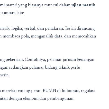
hami materi yang biasanya muncul dalam
ujian masuk
t antara lain:
ik, logika, verbal, dan penalaran. Tes ini dirancang
m membaca pola, menganalisis data, dan memecahkan
dang pekerjaan. Contohnya, pelamar jurusan keuangan
gan, sedangkan pelamar bidang teknik perlu
mesin.
n mereka tentang peran BUMN di Indonesia, regulasi,
berkaitan dengan ekonomi dan pembangunan.