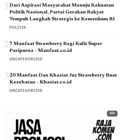
1
Dari Aspirasi Masyarakat Menuju Kekuatan
Politik Nasional, Partai Gerakan Rakyat
Tempuh Langkah Strategis ke Kemenkum RI
POLITIK
2
7 Manfaat Strawberry Bagi Kulit Super
Paripurna – Manfaat.co.id
UNCATEGORIZED
3
20 Manfaat Dan Khasiat Juz Strawberry Buat
Kesehatan – Khasiat.co.id
UNCATEGORIZED
AD