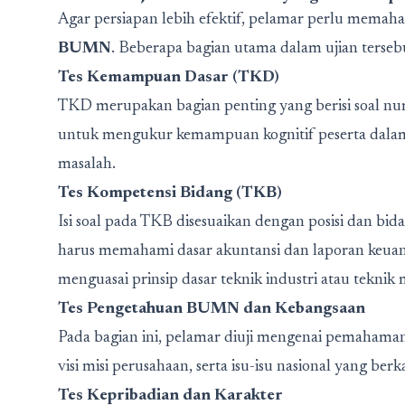
Agar persiapan lebih efektif, pelamar perlu mema
BUMN
. Beberapa bagian utama dalam ujian tersebu
Tes Kemampuan Dasar (TKD)
TKD merupakan bagian penting yang berisi soal numer
untuk mengukur kemampuan kognitif peserta dala
masalah.
Tes Kompetensi Bidang (TKB)
Isi soal pada TKB disesuaikan dengan posisi dan bi
harus memahami dasar akuntansi dan laporan keuan
menguasai prinsip dasar teknik industri atau teknik 
Tes Pengetahuan BUMN dan Kebangsaan
Pada bagian ini, pelamar diuji mengenai pemahama
visi misi perusahaan, serta isu-isu nasional yang 
Tes Kepribadian dan Karakter