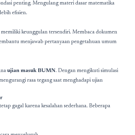
fondasi penting. Mengulang materi dasar matematika
bih efisien.
memiliki keunggulan tersendiri. Membaca dokumen
an membantu menjawab pertanyaan pengetahuan umum
ana
ujian masuk BUMN
. Dengan mengikuti simulasi
 mengurangi rasa tegang saat menghadapi ujian
r
tetap gagal karena kesalahan sederhana. Beberapa