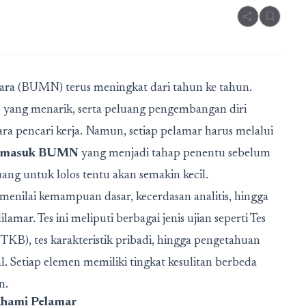
share
bookmark
gara (BUMN) terus meningkat dari tahun ke tahun.
tas yang menarik, serta peluang pengembangan diri
a pencari kerja. Namun, setiap pelamar harus melalui
n masuk BUMN
yang menjadi tahap penentu sebelum
ang untuk lolos tentu akan semakin kecil.
menilai kemampuan dasar, kecerdasan analitis, hingga
amar. Tes ini meliputi berbagai jenis ujian seperti Tes
B), tes karakteristik pribadi, hingga pengetahuan
 Setiap elemen memiliki tingkat kesulitan berbeda
n.
ahami Pelamar