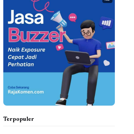
AD
Terpopuler