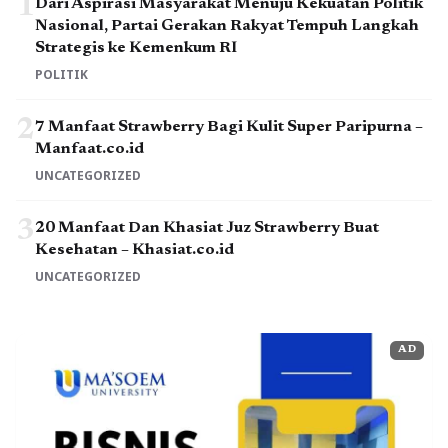
1
Dari Aspirasi Masyarakat Menuju Kekuatan Politik
Nasional, Partai Gerakan Rakyat Tempuh Langkah
Strategis ke Kemenkum RI
POLITIK
2
7 Manfaat Strawberry Bagi Kulit Super Paripurna –
Manfaat.co.id
UNCATEGORIZED
3
20 Manfaat Dan Khasiat Juz Strawberry Buat
Kesehatan – Khasiat.co.id
UNCATEGORIZED
AD