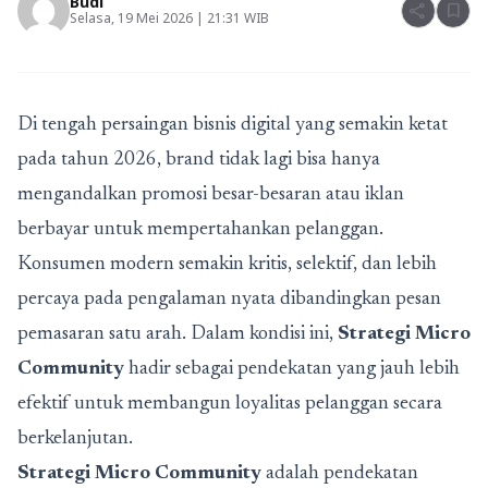
Budi
share
bookmark
Selasa, 19 Mei 2026 | 21:31 WIB
Di tengah persaingan bisnis digital yang semakin ketat
pada tahun 2026, brand tidak lagi bisa hanya
mengandalkan promosi besar-besaran atau iklan
berbayar untuk mempertahankan pelanggan.
Konsumen modern semakin kritis, selektif, dan lebih
percaya pada pengalaman nyata dibandingkan pesan
pemasaran satu arah. Dalam kondisi ini,
Strategi Micro
Community
hadir sebagai pendekatan yang jauh lebih
efektif untuk membangun loyalitas pelanggan secara
berkelanjutan.
Strategi Micro Community
adalah pendekatan