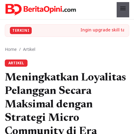
menu
TERKINI
Home
/
Artikel
ARTIKEL
Meningkatkan Loyalitas
Pelanggan Secara
Maksimal dengan
Strategi Micro
Community di Era