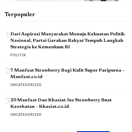
Terpopuler
1
Dari Aspirasi Masyarakat Menuju Kekuatan Politik
Nasional, Partai Gerakan Rakyat Tempuh Langkah
Strategis ke Kemenkum RI
POLITIK
2
7 Manfaat Strawberry Bagi Kulit Super Paripurna –
Manfaat.co.id
UNCATEGORIZED
3
20 Manfaat Dan Khasiat Juz Strawberry Buat
Kesehatan – Khasiat.co.id
UNCATEGORIZED