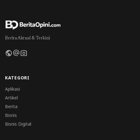
Berita Aktual & Terkini
public
alternate_email
photo_camera
KATEGORI
Aplikasi
Artikel
Berita
Bisnis
Bisnis Digital