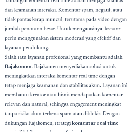
Tantangan komentar real time adalah menjaga kualitas
dan keamanan interaksi. Komentar spam, negatif, atau
tidak pantas kerap muncul, terutama pada video dengan
jumlah penonton besar. Untuk mengatasinya, kreator
perlu menggunakan sistem moderasi yang efektif dan
layanan pendukung.
Salah satu layanan profesional yang membantu adalah
Rajakomen
. Rajakomen menyediakan solusi untuk
meningkatkan interaksi komentar real time dengan
tetap menjaga keamanan dan stabilitas akun. Layanan ini
membantu kreator atau bisnis mendapatkan komentar
relevan dan natural, sehingga engagement meningkat
tanpa risiko akun terkena spam atau diblokir. Dengan
dukungan Rajakomen, strategi
komentar real time