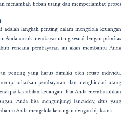
 akan menambah beban utang dan memperlambat proses
f
f adalah langkah penting dalam mengelola keuangan
atan Anda untuk membayar utang sesuai dengan prioritas
gikuti rencana pembayaran ini akan membantu Anda
n penting yang harus dimiliki oleh setiap individu.
 memprioritaskan pembayaran, dan menghindari utang
encapai kestabilan keuangan. Jika Anda membutuhkan
angan, Anda bisa mengunjungi Iancuddy, situs yang
mbantu Anda mengelola keuangan dengan bijaksana.