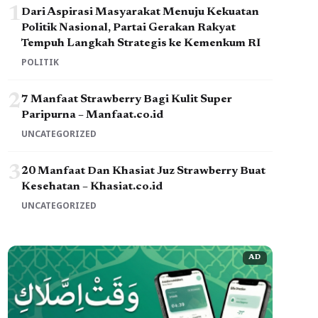
1
Dari Aspirasi Masyarakat Menuju Kekuatan
Politik Nasional, Partai Gerakan Rakyat
Tempuh Langkah Strategis ke Kemenkum RI
POLITIK
2
7 Manfaat Strawberry Bagi Kulit Super
Paripurna – Manfaat.co.id
UNCATEGORIZED
3
20 Manfaat Dan Khasiat Juz Strawberry Buat
Kesehatan – Khasiat.co.id
UNCATEGORIZED
AD