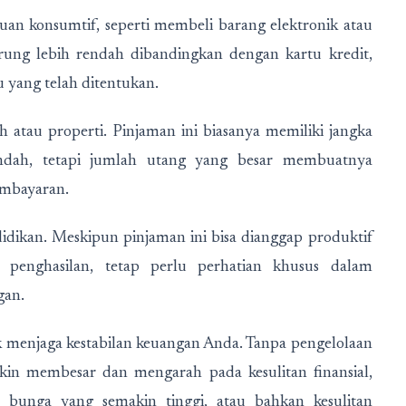
uan konsumtif, seperti membeli barang elektronik atau
rung lebih rendah dibandingkan dengan kartu kredit,
u yang telah ditentukan.
atau properti. Pinjaman ini biasanya memiliki jangka
dah, tetapi jumlah utang yang besar membuatnya
mbayaran.
dikan. Meskipun pinjaman ini bisa dianggap produktif
 penghasilan, tetap perlu perhatian khusus dalam
gan.
k menjaga kestabilan keuangan Anda. Tanpa pengelolaan
kin membesar dan mengarah pada kesulitan finansial,
n bunga yang semakin tinggi, atau bahkan kesulitan