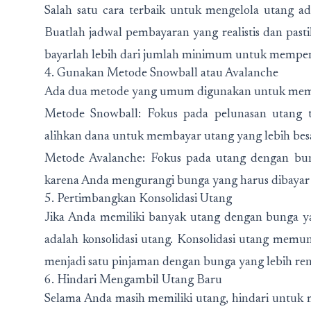
Salah satu cara terbaik untuk mengelola utang a
Buatlah jadwal pembayaran yang realistis dan pa
bayarlah lebih dari jumlah minimum untuk memper
4. Gunakan Metode Snowball atau Avalanche
Ada dua metode yang umum digunakan untuk memba
Metode Snowball: Fokus pada pelunasan utang ter
alihkan dana untuk membayar utang yang lebih bes
Metode Avalanche: Fokus pada utang dengan bunga
karena Anda mengurangi bunga yang harus dibayar 
5. Pertimbangkan Konsolidasi Utang
Jika Anda memiliki banyak utang dengan bunga yan
adalah konsolidasi utang. Konsolidasi utang me
menjadi satu pinjaman dengan bunga yang lebih ren
6. Hindari Mengambil Utang Baru
Selama Anda masih memiliki utang, hindari untuk