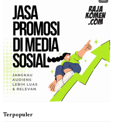
AD
Terpopuler