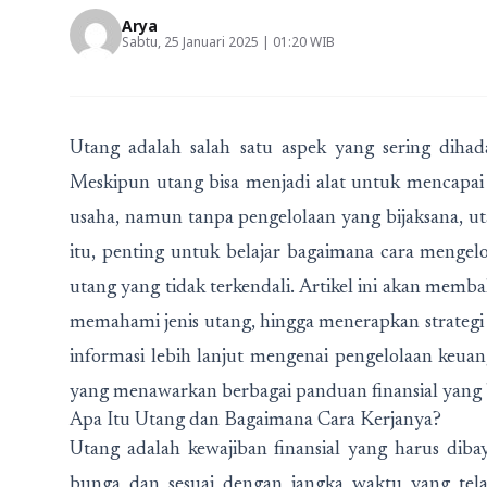
Arya
Sabtu, 25 Januari 2025 | 01:20 WIB
Utang adalah salah satu aspek yang sering diha
Meskipun utang bisa menjadi alat untuk mencapai 
usaha, namun tanpa pengelolaan yang bijaksana, ut
itu, penting untuk belajar bagaimana cara mengelo
utang yang tidak terkendali. Artikel ini akan memba
memahami jenis utang, hingga menerapkan strategi
informasi lebih lanjut mengenai pengelolaan keu
yang menawarkan berbagai panduan finansial yang
Apa Itu Utang dan Bagaimana Cara Kerjanya?
Utang adalah kewajiban finansial yang harus diba
bunga dan sesuai dengan jangka waktu yang tela