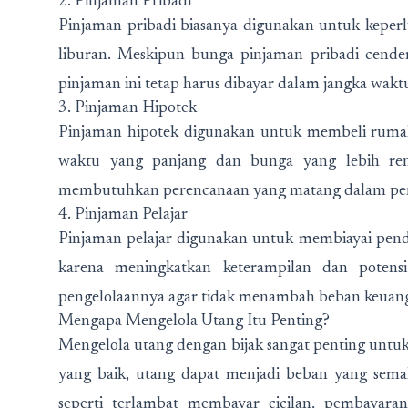
2. Pinjaman Pribadi
Pinjaman pribadi biasanya digunakan untuk keperl
liburan. Meskipun bunga pinjaman pribadi cende
pinjaman ini tetap harus dibayar dalam jangka wakt
3. Pinjaman Hipotek
Pinjaman hipotek digunakan untuk membeli rumah 
waktu yang panjang dan bunga yang lebih ren
membutuhkan perencanaan yang matang dalam pe
4. Pinjaman Pelajar
Pinjaman pelajar digunakan untuk membiayai pendi
karena meningkatkan keterampilan dan potensi
pengelolaannya agar tidak menambah beban keuan
Mengapa Mengelola Utang Itu Penting?
Mengelola utang dengan bijak sangat penting untu
yang baik, utang dapat menjadi beban yang sema
seperti terlambat membayar cicilan, pembayara