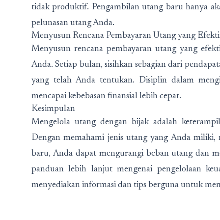
tidak produktif. Pengambilan utang baru hanya
pelunasan utang Anda.
Menyusun Rencana Pembayaran Utang yang Efekti
Menyusun rencana pembayaran utang yang efekti
Anda. Setiap bulan, sisihkan sebagian dari pendap
yang telah Anda tentukan. Disiplin dalam men
mencapai kebebasan finansial lebih cepat.
Kesimpulan
Mengelola utang dengan bijak adalah keterampila
Dengan memahami jenis utang yang Anda miliki,
baru, Anda dapat mengurangi beban utang dan m
panduan lebih lanjut mengenai pengelolaan keu
menyediakan informasi dan tips berguna untuk me