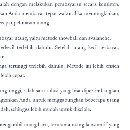
dalah dengan melakukan pembayaran secara konsisten.
stikan Anda membayar tepat waktu. Jika memungkinkan,
cepat pelunasan utang.
yar utang, yaitu metode snowball dan avalanche.
kecil terlebih dahulu. Setelah utang kecil terbayar,
ar.
 tertinggi terlebih dahulu. Metode ini lebih efisien
lebih cepat.
g tinggi, salah satu solusi yang bisa dipertimbangkan
mungkinkan Anda untuk menggabungkan beberapa utang
dah, sehingga lebih mudah untuk dikelola.
 mengambil utang baru, terutama utang konsumtif yang