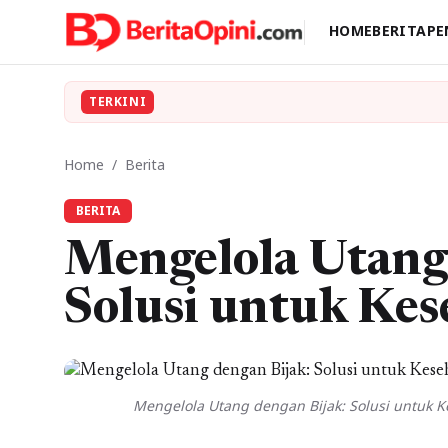
HOME
BERITA
PE
TERKINI
Home
/
Berita
BERITA
Mengelola Utang
Solusi untuk Kes
Mengelola Utang dengan Bijak: Solusi untuk Ke