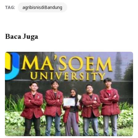
TAG:
agribisnisdiBandung
Baca Juga