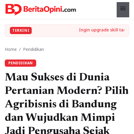
menu
TERKINI
Home
/
Pendidikan
PENDIDIKAN
Mau Sukses di Dunia
Pertanian Modern? Pilih
Agribisnis di Bandung
dan Wujudkan Mimpi
Jadi Pengusaha Sejak