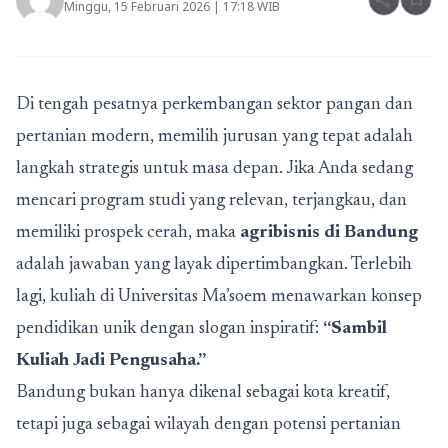
share
bookmark
Minggu, 15 Februari 2026 | 17:18 WIB
Di tengah pesatnya perkembangan sektor pangan dan
pertanian modern, memilih jurusan yang tepat adalah
langkah strategis untuk masa depan. Jika Anda sedang
mencari program studi yang relevan, terjangkau, dan
memiliki prospek cerah, maka
agribisnis di Bandung
adalah jawaban yang layak dipertimbangkan. Terlebih
lagi, kuliah di Universitas Ma’soem menawarkan konsep
pendidikan unik dengan slogan inspiratif:
“Sambil
Kuliah Jadi Pengusaha.”
Bandung bukan hanya dikenal sebagai kota kreatif,
tetapi juga sebagai wilayah dengan potensi pertanian