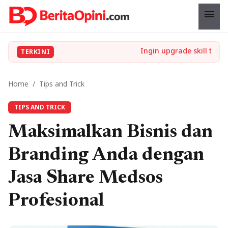
menu
TERKINI
Home
/
Tips and Trick
TIPS AND TRICK
Maksimalkan Bisnis dan
Branding Anda dengan
Jasa Share Medsos
Profesional