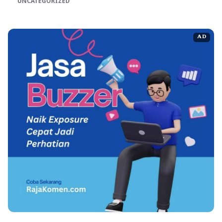
UNCATEGORIZED
AD