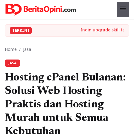
menu
TERKINI
Home
/
Jasa
JASA
Hosting cPanel Bulanan:
Solusi Web Hosting
Praktis dan Hosting
Murah untuk Semua
Kebutuhan