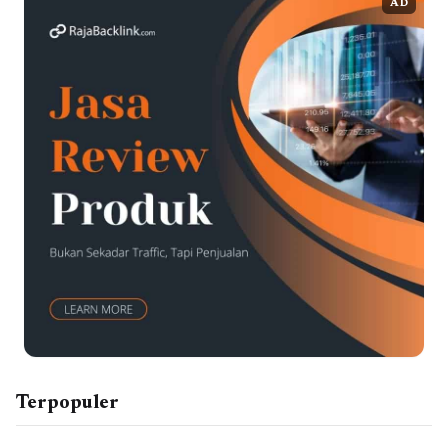
AD
Terpopuler