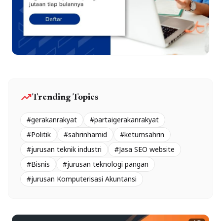
trending_up
Trending Topics
#gerakanrakyat
#partaigerakanrakyat
#Politik
#sahrinhamid
#ketumsahrin
#jurusan teknik industri
#Jasa SEO website
#Bisnis
#jurusan teknologi pangan
#jurusan Komputerisasi Akuntansi