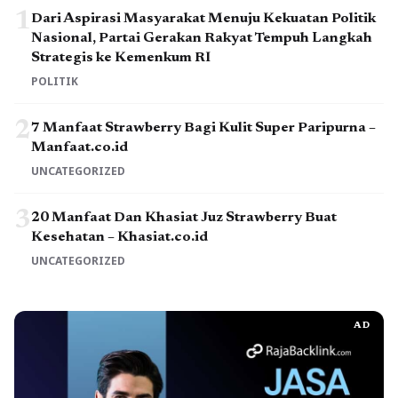
1
Dari Aspirasi Masyarakat Menuju Kekuatan Politik
Nasional, Partai Gerakan Rakyat Tempuh Langkah
Strategis ke Kemenkum RI
POLITIK
2
7 Manfaat Strawberry Bagi Kulit Super Paripurna –
Manfaat.co.id
UNCATEGORIZED
3
20 Manfaat Dan Khasiat Juz Strawberry Buat
Kesehatan – Khasiat.co.id
UNCATEGORIZED
AD