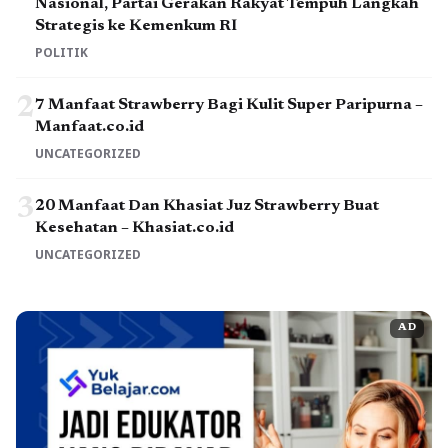
Nasional, Partai Gerakan Rakyat Tempuh Langkah
Strategis ke Kemenkum RI
POLITIK
2
7 Manfaat Strawberry Bagi Kulit Super Paripurna –
Manfaat.co.id
UNCATEGORIZED
3
20 Manfaat Dan Khasiat Juz Strawberry Buat
Kesehatan – Khasiat.co.id
UNCATEGORIZED
AD