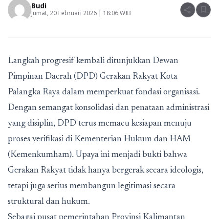
Budi
share
bookmark
Jumat, 20 Februari 2026 | 18:06 WIB
Langkah progresif kembali ditunjukkan Dewan
Pimpinan Daerah (DPD) Gerakan Rakyat Kota
Palangka Raya dalam memperkuat fondasi organisasi.
Dengan semangat konsolidasi dan penataan administrasi
yang disiplin, DPD terus memacu kesiapan menuju
proses verifikasi di Kementerian Hukum dan HAM
(Kemenkumham). Upaya ini menjadi bukti bahwa
Gerakan Rakyat tidak hanya bergerak secara ideologis,
tetapi juga serius membangun legitimasi secara
struktural dan hukum.
Sebagai pusat pemerintahan Provinsi Kalimantan