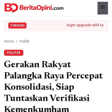
menu
TERKINI
Home
/
Politik
POLITIK
Gerakan Rakyat
Palangka Raya Percepat
Konsolidasi, Siap
Tuntaskan Verifikasi
Kemenkumham