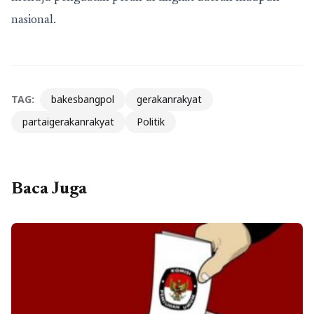
nasional.
TAG:
bakesbangpol
gerakanrakyat
partaigerakanrakyat
Politik
Baca Juga