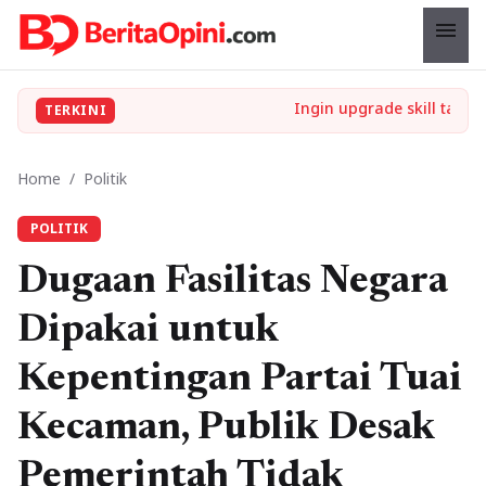
menu
TERKINI
Home
/
Politik
POLITIK
Dugaan Fasilitas Negara
Dipakai untuk
Kepentingan Partai Tuai
Kecaman, Publik Desak
Pemerintah Tidak